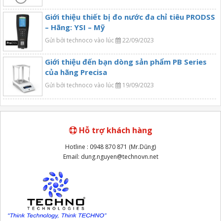
Giới thiệu thiết bị đo nước đa chỉ tiêu PRODSS
– Hãng: YSI – Mỹ
Gửi bởi technoco vào lúc
22/09/2023
Giới thiệu đến bạn dòng sản phẩm PB Series
của hãng Precisa
Gửi bởi technoco vào lúc
19/09/2023
Hỗ trợ khách hàng
Hotline : 0948 870 871 (Mr.Dũng)
Email: dung.nguyen@technovn.net