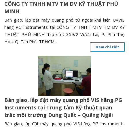
CÔNG TY TNHH MTV TM DV KỸ THUẬT PHÚ
MINH
Bàn giao, lắp đặt máy quang phổ tử ngoại khả kiến UVVIS
hãng PG Instruments tại CÔNG TY TNHH MTV TM DV KỸ
THUẬT PHÚ MINH Trụ sở : 359/2 Vườn Lài, P. Phú Thọ
Hòa, Q. Tân Phú, TPHCM...
Xem chi tiết
Bàn giao, lắp đặt máy quang phổ VIS hãng PG
Instruments tại Trung tâm Kỹ thuật quan
trắc môi trường Dung Quất – Quãng Ngãi
Bàn giao, lắp đặt máy quang phổ VIS hãng PG Instruments