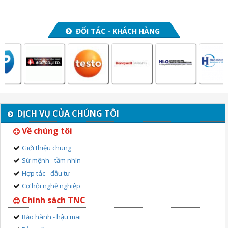
ĐỐI TÁC - KHÁCH HÀNG
DỊCH VỤ CỦA CHÚNG TÔI
Về chúng tôi
Giới thiệu chung
Sứ mệnh - tầm nhìn
Hợp tác - đầu tư
Cơ hội nghề nghiệp
Chính sách TNC
Bảo hành - hậu mãi