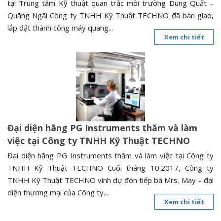
tại Trung tâm Kỹ thuật quan trắc môi trường Dung Quất –
Quãng Ngãi Công ty TNHH Kỹ Thuật TECHNO đã bàn giao,
lắp đặt thành công máy quang...
Xem chi tiết
Đại diện hãng PG Instruments thăm và làm
việc tại Công ty TNHH Kỹ Thuật TECHNO
Đại diện hãng PG Instruments thăm và làm việc tại Công ty
TNHH Kỹ Thuật TECHNO Cuối tháng 10.2017, Công ty
TNHH Kỹ Thuật TECHNO vinh dự đón tiếp bà Mrs. May – đại
diện thương mại của Công ty...
Xem chi tiết