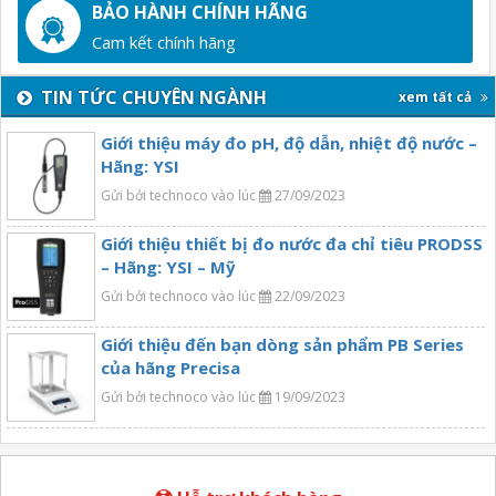
BẢO HÀNH CHÍNH HÃNG
Cam kết chính hãng
TIN TỨC CHUYÊN NGÀNH
xem tất cả
Giới thiệu máy đo pH, độ dẫn, nhiệt độ nước –
Hãng: YSI
Gửi bởi technoco vào lúc
27/09/2023
Giới thiệu thiết bị đo nước đa chỉ tiêu PRODSS
– Hãng: YSI – Mỹ
Gửi bởi technoco vào lúc
22/09/2023
Giới thiệu đến bạn dòng sản phẩm PB Series
của hãng Precisa
Gửi bởi technoco vào lúc
19/09/2023