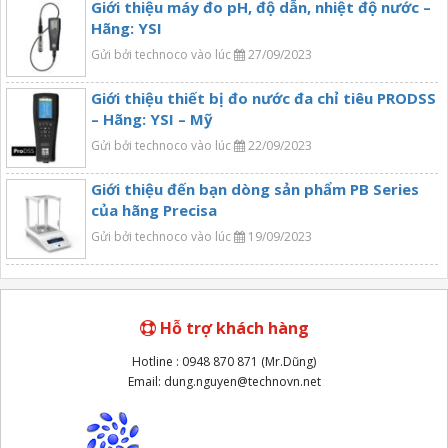
Giới thiệu máy đo pH, độ dẫn, nhiệt độ nước –
Hãng: YSI
Gửi bởi technoco vào lúc
27/09/2023
Giới thiệu thiết bị đo nước đa chỉ tiêu PRODSS
– Hãng: YSI – Mỹ
Gửi bởi technoco vào lúc
22/09/2023
Giới thiệu đến bạn dòng sản phẩm PB Series
của hãng Precisa
Gửi bởi technoco vào lúc
19/09/2023
Hỗ trợ khách hàng
Hotline : 0948 870 871 (Mr.Dũng)
Email: dung.nguyen@technovn.net