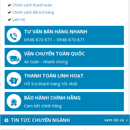
Chính sách thanh toán
Chính sách đổi trả hàng
Liên hệ
TƯ VẤN BÁN HÀNG NHANH
0948 870 871 - 0948 870 871
VẬN CHUYỂN TOÀN QUỐC
An toàn - nhanh chóng
THANH TOÁN LINH HOẠT
Hỗ trợ khách hàng tốt nhất
BẢO HÀNH CHÍNH HÃNG
Cam kết chính hãng
TIN TỨC CHUYÊN NGÀNH
xem tất cả