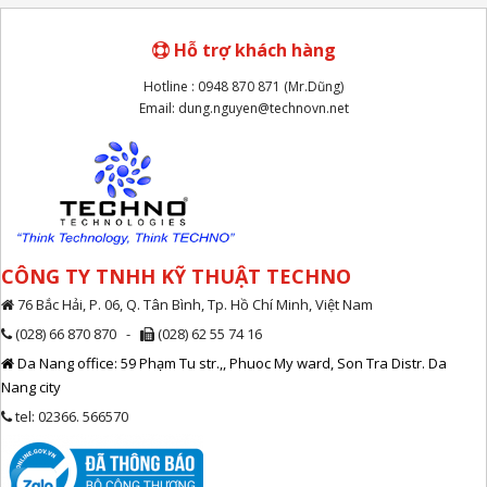
Hỗ trợ khách hàng
Hotline : 0948 870 871 (Mr.Dũng)
Email: dung.nguyen@technovn.net
CÔNG TY TNHH KỸ THUẬT TECHNO
76 Bắc Hải, P. 06, Q. Tân Bình, Tp. Hồ Chí Minh, Việt Nam
(028) 66 870 870 -
(028) 62 55 74 16
Da Nang office: 59 Phạm Tu str.,, Phuoc My ward, Son Tra Distr. Da
Nang city
tel: 02366. 566570