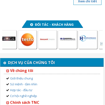
Xem chi tiết
ĐỐI TÁC - KHÁCH HÀNG
DỊCH VỤ CỦA CHÚNG TÔI
Về chúng tôi
Giới thiệu chung
Sứ mệnh - tầm nhìn
Hợp tác - đầu tư
Cơ hội nghề nghiệp
Chính sách TNC