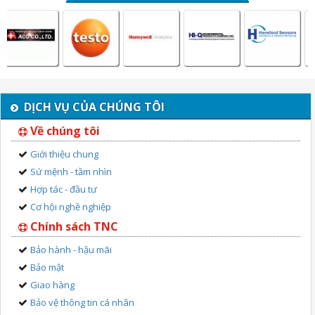
DỊCH VỤ CỦA CHÚNG TÔI
Về chúng tôi
Giới thiệu chung
Sứ mệnh - tầm nhìn
Hợp tác - đầu tư
Cơ hội nghề nghiệp
Chính sách TNC
Bảo hành - hậu mãi
Bảo mật
Giao hàng
Bảo vệ thông tin cá nhân