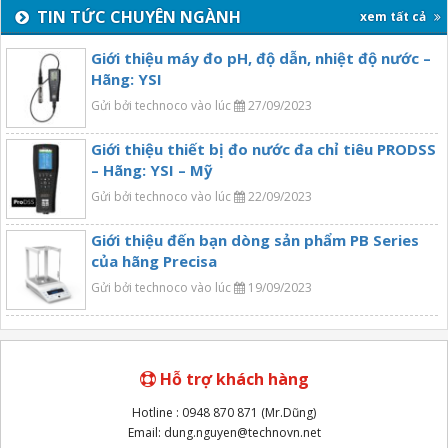
TIN TỨC CHUYÊN NGÀNH
xem tất cả
Giới thiệu máy đo pH, độ dẫn, nhiệt độ nước –
Hãng: YSI
Gửi bởi technoco vào lúc
27/09/2023
Giới thiệu thiết bị đo nước đa chỉ tiêu PRODSS
– Hãng: YSI – Mỹ
Gửi bởi technoco vào lúc
22/09/2023
Giới thiệu đến bạn dòng sản phẩm PB Series
của hãng Precisa
Gửi bởi technoco vào lúc
19/09/2023
Hỗ trợ khách hàng
Hotline : 0948 870 871 (Mr.Dũng)
Email: dung.nguyen@technovn.net