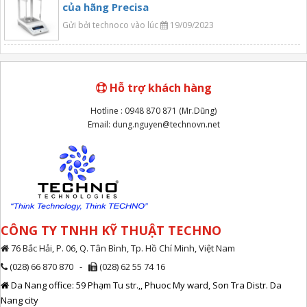
của hãng Precisa
Gửi bởi technoco vào lúc
19/09/2023
Hỗ trợ khách hàng
Hotline : 0948 870 871 (Mr.Dũng)
Email: dung.nguyen@technovn.net
CÔNG TY TNHH KỸ THUẬT TECHNO
76 Bắc Hải, P. 06, Q. Tân Bình, Tp. Hồ Chí Minh, Việt Nam
(028) 66 870 870 -
(028) 62 55 74 16
Da Nang office: 59 Phạm Tu str.,, Phuoc My ward, Son Tra Distr. Da
Nang city