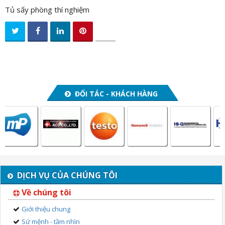
Tủ sấy phòng thí nghiệm
ĐỐI TÁC - KHÁCH HÀNG
DỊCH VỤ CỦA CHÚNG TÔI
Về chúng tôi
Giới thiệu chung
Sứ mệnh - tầm nhìn