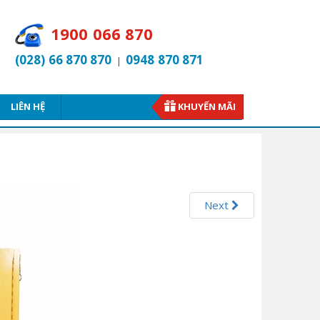
1900 066 870
(028) 66 870 870
0948 870 871
|
LIÊN HỆ
KHUYẾN MÃI
Next