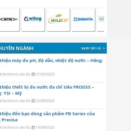
HUYÊN NGÀNH
xem tất cả
 thiệu máy đo pH, độ dẫn, nhiệt độ nước – Hãng:
ởi technoco vào lúc
27/09/2023
 thiệu thiết bị đo nước đa chỉ tiêu PRODSS –
: YSI – Mỹ
ởi technoco vào lúc
22/09/2023
 thiệu đến bạn dòng sản phẩm PB Series của
 Precisa
ởi technoco vào lúc
19/09/2023