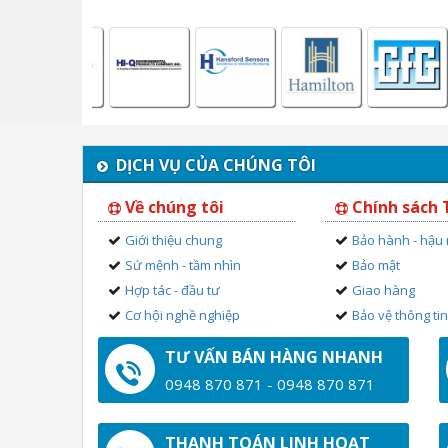
DỊCH VỤ CỦA CHÚNG TÔI
Về chúng tôi
Chính sách
Giới thiệu chung
Bảo hành - hậu
Sứ mệnh - tầm nhìn
Bảo mật
Hợp tác - đầu tư
Giao hàng
Cơ hội nghề nghiệp
Bảo vệ thông ti
TƯ VẤN BÁN HÀNG NHANH
0948 870 871 - 0948 870 871
THANH TOÁN LINH HOẠT