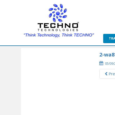
TR
2-wa8
05/09/
Pre