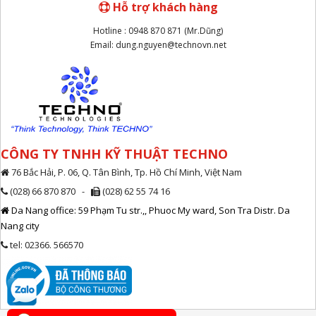
Hỗ trợ khách hàng
Hotline : 0948 870 871 (Mr.Dũng)
Email: dung.nguyen@technovn.net
CÔNG TY TNHH KỸ THUẬT TECHNO
76 Bắc Hải, P. 06, Q. Tân Bình, Tp. Hồ Chí Minh, Việt Nam
(028) 66 870 870 -
(028) 62 55 74 16
Da Nang office: 59 Phạm Tu str.,, Phuoc My ward, Son Tra Distr. Da
Nang city
tel: 02366. 566570