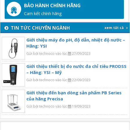
BẢO HÀNH CHÍNH HÃNG
Cam kết chính hãng
TIN TỨC CHUYÊN NGÀNH
xem tất cả
Giới thiệu máy đo pH, độ dẫn, nhiệt độ nước –
Hãng: YSI
Gửi bởi technoco vào lúc
27/09/2023
Giới thiệu thiết bị đo nước đa chỉ tiêu PRODSS
– Hãng: YSI – Mỹ
Gửi bởi technoco vào lúc
22/09/2023
Giới thiệu đến bạn dòng sản phẩm PB Series
của hãng Precisa
Gửi bởi technoco vào lúc
19/09/2023