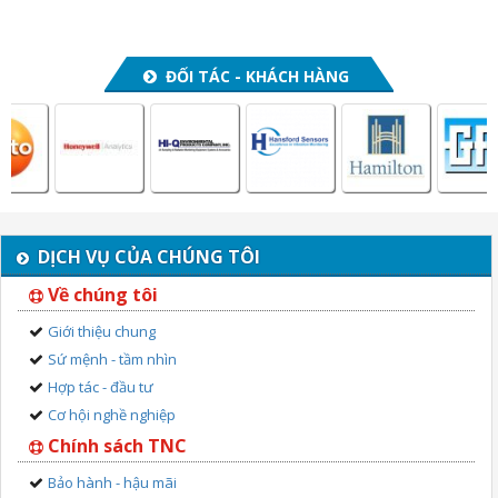
ĐỐI TÁC - KHÁCH HÀNG
DỊCH VỤ CỦA CHÚNG TÔI
Về chúng tôi
Giới thiệu chung
Sứ mệnh - tầm nhìn
Hợp tác - đầu tư
Cơ hội nghề nghiệp
Chính sách TNC
Bảo hành - hậu mãi