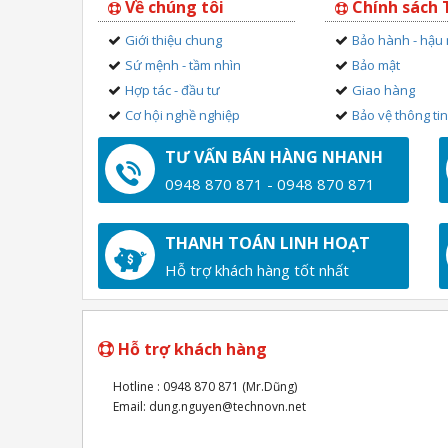
Về chúng tôi
Chính sách
Giới thiệu chung
Bảo hành - hậu
Sứ mệnh - tầm nhìn
Bảo mật
Hợp tác - đầu tư
Giao hàng
Cơ hội nghề nghiệp
Bảo vệ thông ti
TƯ VẤN BÁN HÀNG NHANH
0948 870 871 - 0948 870 871
THANH TOÁN LINH HOẠT
Hỗ trợ khách hàng tốt nhất
Hỗ trợ khách hàng
Hotline : 0948 870 871 (Mr.Dũng)
Email: dung.nguyen@technovn.net