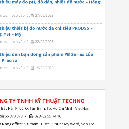
 thiệu máy đo pH, độ dẫn, nhiệt độ nước – Hãng:
ởi technoco vào lúc
27/09/2023
 thiệu thiết bị đo nước đa chỉ tiêu PRODSS –
: YSI – Mỹ
ởi technoco vào lúc
22/09/2023
 thiệu đến bạn dòng sản phẩm PB Series của
 Precisa
ởi technoco vào lúc
19/09/2023
NG TY TNHH KỸ THUẬT TECHNO
 Bắc Hải, P. 06, Q. Tân Bình, Tp. Hồ Chí Minh, Việt Nam
28) 66 870 870 -
(028) 62 55 74 16
 Nang office: 59 Phạm Tu str.,, Phuoc My ward, Son Tra