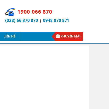
1900 066 870
(028) 66 870 870
0948 870 871
|
LIÊN HỆ
KHUYẾN MÃI