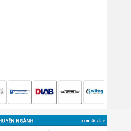
HUYÊN NGÀNH
xem tất cả