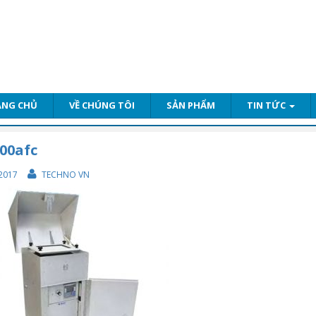
ANG CHỦ
VỀ CHÚNG TÔI
SẢN PHẨM
TIN TỨC
00afc
2017
TECHNO VN