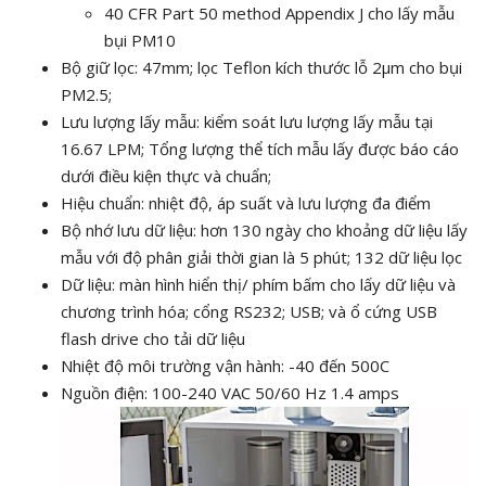
40 CFR Part 50 method Appendix J cho lấy mẫu
bụi PM10
Bộ giữ lọc: 47mm; lọc Teflon kích thước lỗ 2µm cho bụi
PM2.5;
Lưu lượng lấy mẫu: kiểm soát lưu lượng lấy mẫu tại
16.67 LPM; Tổng lượng thể tích mẫu lấy được báo cáo
dưới điều kiện thực và chuẩn;
Hiệu chuẩn: nhiệt độ, áp suất và lưu lượng đa điểm
Bộ nhớ lưu dữ liệu: hơn 130 ngày cho khoảng dữ liệu lấy
mẫu với độ phân giải thời gian là 5 phút; 132 dữ liệu lọc
Dữ liệu: màn hình hiển thị/ phím bấm cho lấy dữ liệu và
chương trình hóa; cổng RS232; USB; và ổ cứng USB
flash drive cho tải dữ liệu
Nhiệt độ môi trường vận hành: -40 đến 500C
Nguồn điện: 100-240 VAC 50/60 Hz 1.4 amps