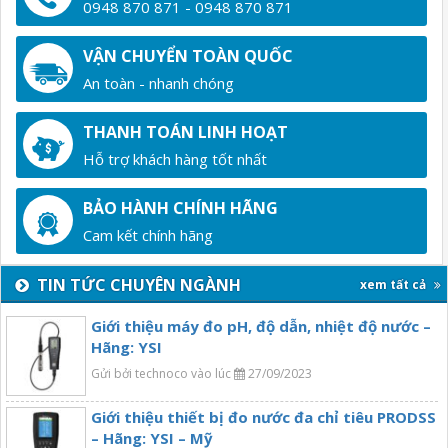
0948 870 871 - 0948 870 871
VẬN CHUYỂN TOÀN QUỐC
An toàn - nhanh chóng
THANH TOÁN LINH HOẠT
Hỗ trợ khách hàng tốt nhất
BẢO HÀNH CHÍNH HÃNG
Cam kết chính hãng
TIN TỨC CHUYÊN NGÀNH
xem tất cả
Giới thiệu máy đo pH, độ dẫn, nhiệt độ nước –
Hãng: YSI
Gửi bởi technoco vào lúc
27/09/2023
Giới thiệu thiết bị đo nước đa chỉ tiêu PRODSS
– Hãng: YSI – Mỹ