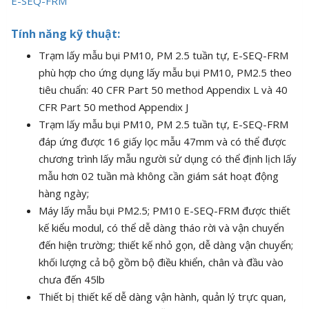
E-SEQ-FRM
Tính năng kỹ thuật:
Trạm lấy mẫu bụi PM10, PM 2.5 tuần tự, E-SEQ-FRM
phù hợp cho ứng dụng lấy mẫu bụi PM10, PM2.5 theo
tiêu chuẩn: 40 CFR Part 50 method Appendix L và 40
CFR Part 50 method Appendix J
Trạm lấy mẫu bụi PM10, PM 2.5 tuần tự, E-SEQ-FRM
đáp ứng được 16 giấy lọc mẫu 47mm và có thể được
chương trình lấy mẫu người sử dụng có thể định lịch lấy
mẫu hơn 02 tuần mà không cần giám sát hoạt động
hàng ngày;
Máy lấy mẫu bụi PM2.5; PM10 E-SEQ-FRM được thiết
kế kiểu modul, có thể dễ dàng tháo rời và vận chuyển
đến hiện trường; thiết kế nhỏ gọn, dễ dàng vận chuyển;
khối lượng cả bộ gồm bộ điều khiển, chân và đầu vào
chưa đến 45lb
Thiết bị thiết kế dễ dàng vận hành, quản lý trực quan,