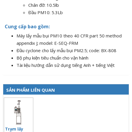
Chân đỡ: 10.5lb
Đầu PM10: 5.3Lb
Cung cấp bao gồm:
Máy lấy mẫu bụi PM10 theo 40 CFR part 50 method
appendix J; model: E-SEQ-FRM
Đầu cyclone cho lấy mẫu bụi PM2.5; code: BX-808
Bộ phụ kiện tiêu chuẩn cho vận hành
Tài liệu hướng dẫn sử dụng tiếng Anh + tiếng Việt
SẢN PHẨM LIÊN QUAN
Trạm lấy