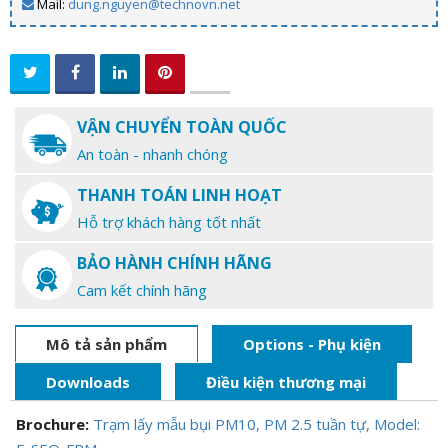
Mail:
dung.nguyen@technovn.net
VẬN CHUYỂN TOÀN QUỐC
An toàn - nhanh chóng
THANH TOÁN LINH HOẠT
Hỗ trợ khách hàng tốt nhất
BẢO HÀNH CHÍNH HÃNG
Cam kết chính hãng
Mô tả sản phẩm
Options - Phụ kiện
Downloads
Điều kiện thương mại
Brochure:
Trạm lấy mẫu bụi PM10, PM 2.5 tuần tự, Model: