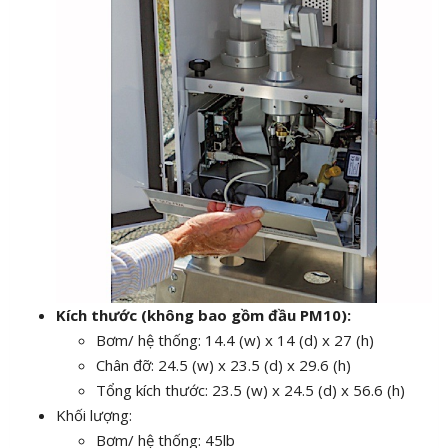
Kích thước (không bao gồm đầu PM10):
Bơm/ hệ thống: 14.4 (w) x 14 (d) x 27 (h)
Chân đỡ: 24.5 (w) x 23.5 (d) x 29.6 (h)
Tổng kích thước: 23.5 (w) x 24.5 (d) x 56.6 (h)
Khối lượng:
Bơm/ hệ thống: 45lb