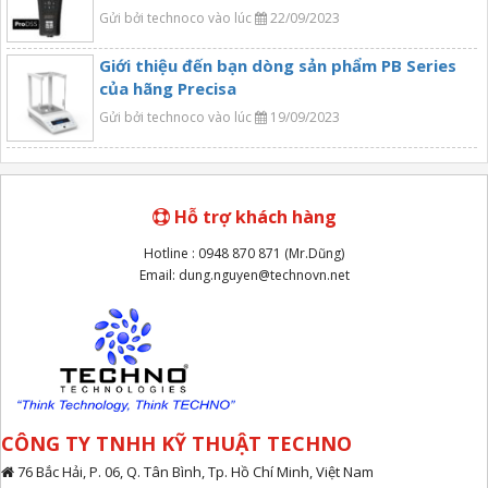
Gửi bởi technoco vào lúc
22/09/2023
Giới thiệu đến bạn dòng sản phẩm PB Series
của hãng Precisa
Gửi bởi technoco vào lúc
19/09/2023
Hỗ trợ khách hàng
Hotline : 0948 870 871 (Mr.Dũng)
Email: dung.nguyen@technovn.net
CÔNG TY TNHH KỸ THUẬT TECHNO
76 Bắc Hải, P. 06, Q. Tân Bình, Tp. Hồ Chí Minh, Việt Nam