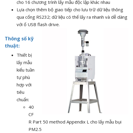
cho 16 chương trình lấy mẫu độc lập khác nhau
Lựa chọn thêm bộ giao tiếp cho lưu trữ dữ liệu thông
qua cổng RS232; dữ liệu có thể lấy ra nhanh và dễ dàng
với ổ USB
flash drive.
Thông số kỹ
thuật:
Thiết bị
lấy mẫu
kiểu tuần
tự phù
hợp với
tiêu
chuẩn:
40
CF
R Part 50 method Appendix L cho lấy mẫu bụi
PM2.5