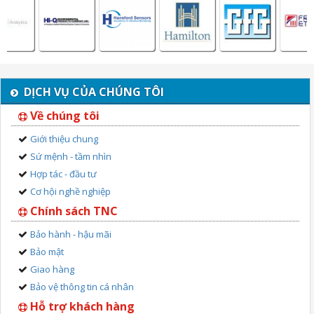
DỊCH VỤ CỦA CHÚNG TÔI
Về chúng tôi
Giới thiệu chung
Sứ mệnh - tầm nhìn
Hợp tác - đầu tư
Cơ hội nghề nghiệp
Chính sách TNC
Bảo hành - hậu mãi
Bảo mật
Giao hàng
Bảo vệ thông tin cá nhân
Hỗ trợ khách hàng