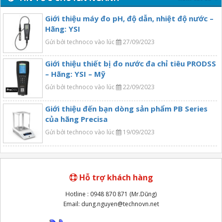
Giới thiệu máy đo pH, độ dẫn, nhiệt độ nước –
Hãng: YSI
Gửi bởi technoco vào lúc
27/09/2023
Giới thiệu thiết bị đo nước đa chỉ tiêu PRODSS
– Hãng: YSI – Mỹ
Gửi bởi technoco vào lúc
22/09/2023
Giới thiệu đến bạn dòng sản phẩm PB Series
của hãng Precisa
Gửi bởi technoco vào lúc
19/09/2023
Hỗ trợ khách hàng
Hotline : 0948 870 871 (Mr.Dũng)
Email: dung.nguyen@technovn.net