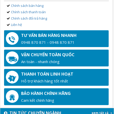
Chính sách bán hàng
Chính sách thanh toán
Chính sách đổi trả hàng
Liên hệ
TƯ VẤN BÁN HÀNG NHANH
0948 870 871 - 0948 870 871
VẬN CHUYỂN TOÀN QUỐC
An toàn - nhanh chóng
THANH TOÁN LINH HOẠT
Hỗ trợ khách hàng tốt nhất
BẢO HÀNH CHÍNH HÃNG
Cam kết chính hãng
TIN TỨC CHUYÊN NGÀNH
xem tất cả