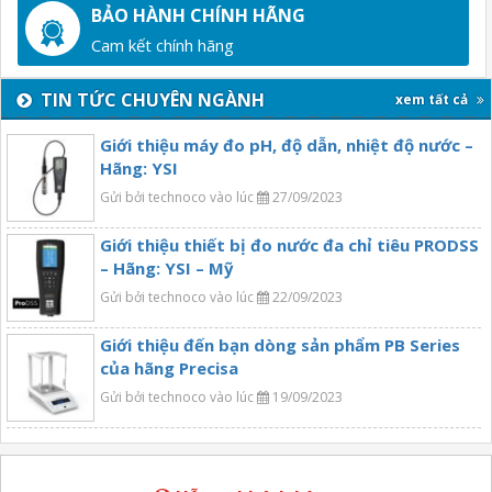
BẢO HÀNH CHÍNH HÃNG
Cam kết chính hãng
TIN TỨC CHUYÊN NGÀNH
xem tất cả
Giới thiệu máy đo pH, độ dẫn, nhiệt độ nước –
Hãng: YSI
Gửi bởi technoco vào lúc
27/09/2023
Giới thiệu thiết bị đo nước đa chỉ tiêu PRODSS
– Hãng: YSI – Mỹ
Gửi bởi technoco vào lúc
22/09/2023
Giới thiệu đến bạn dòng sản phẩm PB Series
của hãng Precisa
Gửi bởi technoco vào lúc
19/09/2023