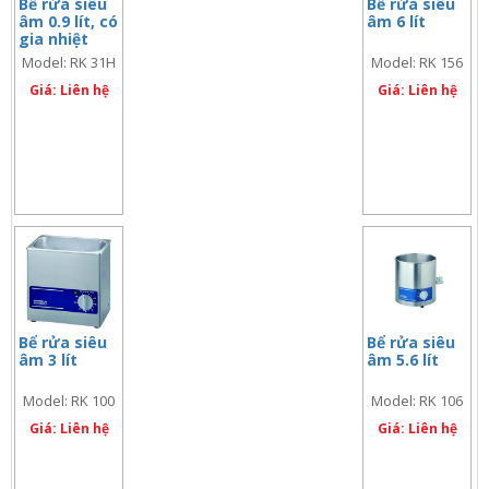
Bể rửa siêu
Bể rửa siêu
âm 0.9 lít, có
âm 6 lít
gia nhiệt
Model: RK 31H
Model: RK 156
Giá: Liên hệ
Giá: Liên hệ
Bể rửa siêu
Bể rửa siêu
âm 3 lít
âm 5.6 lít
Model: RK 100
Model: RK 106
Giá: Liên hệ
Giá: Liên hệ