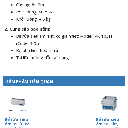
Cáp nguồn 2m
Rò rỉ dòng: <0,5Ma
Khối lượng: 4.6 kg
2. Cung cấp bao gồm
:
Bể rửa siêu âm 4 lít, có gia nhiệt; Model: RK 103H
(Code: 326)
Bộ phụ kiện tiêu chuẩn
Tài liệu hướng dẫn sử dụng
SẢN PHẨM LIÊN QUAN
Bể rửa siêu
Bể rửa siêu
âm 39 lít, có
âm 18.7 lít,