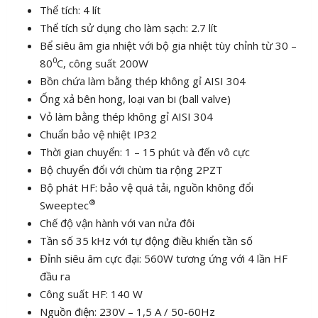
Thể tích: 4 lít
Thể tích sử dụng cho làm sạch: 2.7 lít
Bể siêu âm gia nhiệt với bộ gia nhiệt tùy chỉnh từ 30 –
0
80
C, công suất 200W
Bồn chứa làm bằng thép không gỉ AISI 304
Ống xả bên hong, loại van bi (ball valve)
Vỏ làm bằng thép không gỉ AISI 304
Chuẩn bảo vệ nhiệt IP32
Thời gian chuyển: 1 – 15 phút và đến vô cực
Bộ chuyển đổi với chùm tia rộng 2PZT
Bộ phát HF: bảo vệ quá tải, nguồn không đổi
®
Sweeptec
Chế độ vận hành với van nửa đôi
Tần số 35 kHz với tự động điều khiển tần số
Đỉnh siêu âm cực đại: 560W tương ứng với 4 lần HF
đầu ra
Công suất HF: 140 W
Nguồn điện: 230V – 1,5 A / 50-60Hz