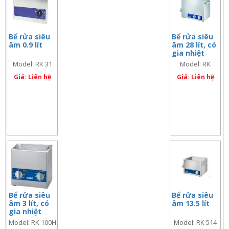
Bể rửa siêu
Bể rửa siêu
âm 0.9 lít
âm 28 lít, có
gia nhiệt
Model: RK 31
Model: RK
1028H
Giá: Liên hệ
Giá: Liên hệ
Bể rửa siêu
Bể rửa siêu
âm 3 lít, có
âm 13.5 lít
gia nhiệt
Model: RK 100H
Model: RK 514