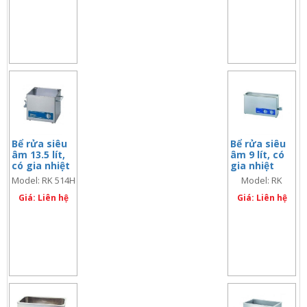
Bể rửa siêu
Bể rửa siêu
âm 13.5 lít,
âm 9 lít, có
có gia nhiệt
gia nhiệt
Model: RK 514H
Model: RK
156BH
Giá: Liên hệ
Giá: Liên hệ