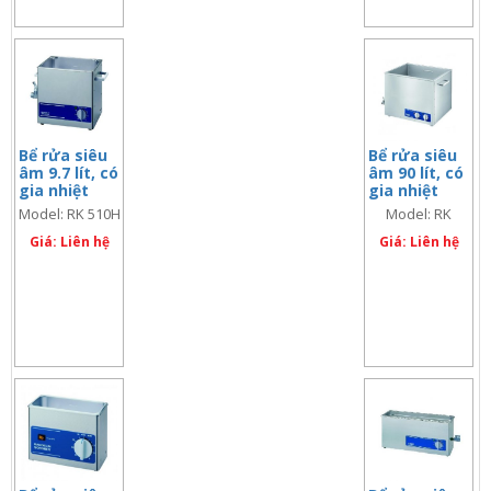
Bể rửa siêu
Bể rửa siêu
âm 9.7 lít, có
âm 90 lít, có
gia nhiệt
gia nhiệt
Model: RK 510H
Model: RK
1050CH
Giá: Liên hệ
Giá: Liên hệ