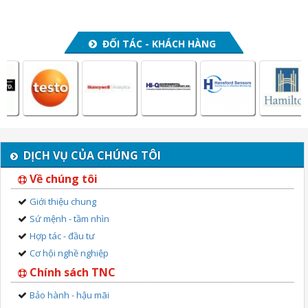
ĐỐI TÁC - KHÁCH HÀNG
DỊCH VỤ CỦA CHÚNG TÔI
Về chúng tôi
Giới thiệu chung
Sứ mệnh - tầm nhìn
Hợp tác - đầu tư
Cơ hội nghề nghiệp
Chính sách TNC
Bảo hành - hậu mãi