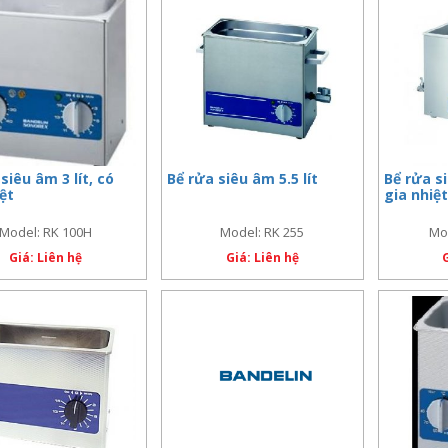
siêu âm 3 lít, có
Bể rửa siêu âm 5.5 lít
Bể rửa si
iệt
gia nhiệt
Model: RK 100H
Model: RK 255
Mo
Giá: Liên hệ
Giá: Liên hệ