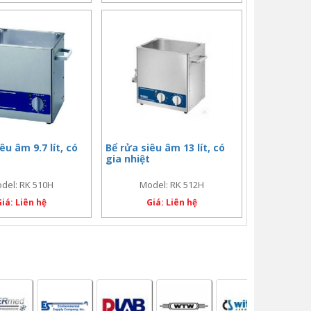
êu âm 9.7 lít, có
Bể rửa siêu âm 13 lít, có
gia nhiệt
del: RK 510H
Model: RK 512H
Giá: Liên hệ
Giá: Liên hệ