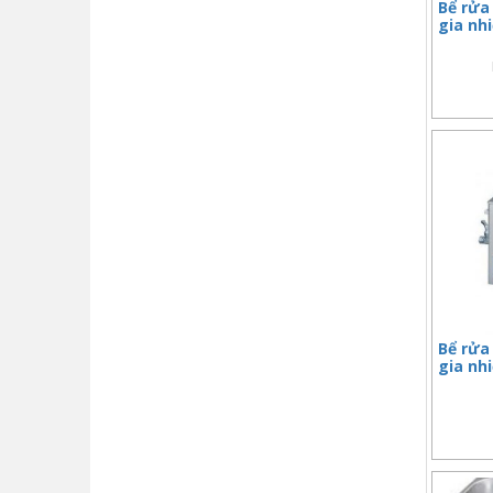
Bể rửa 
gia nh
Bể rửa 
gia nh