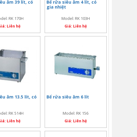
êu âm 39 lít, có
Bể rửa siêu âm 4 lít, có
gia nhiệt
del: RK 170H
Model: RK 103H
Giá: Liên hệ
Giá: Liên hệ
êu âm 13.5 lít, có
Bể rửa siêu âm 6 lít
del: RK 514H
Model: RK 156
Giá: Liên hệ
Giá: Liên hệ