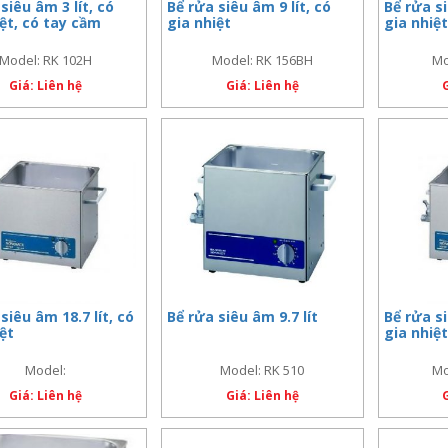
siêu âm 3 lít, có
Bể rửa siêu âm 9 lít, có
Bể rửa si
iệt, có tay cầm
gia nhiệt
gia nhiệt
Model: RK 102H
Model: RK 156BH
Mo
Giá: Liên hệ
Giá: Liên hệ
siêu âm 18.7 lít, có
Bể rửa siêu âm 9.7 lít
Bể rửa si
iệt
gia nhiệt
Model:
Model: RK 510
Mo
Giá: Liên hệ
Giá: Liên hệ