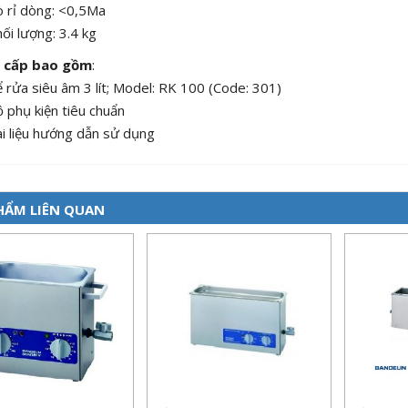
 rỉ dòng: <0,5Ma
ối lượng: 3.4 kg
g cấp bao gồm
:
 rửa siêu âm 3 lít; Model: RK 100 (Code: 301)
 phụ kiện tiêu chuẩn
i liệu hướng dẫn sử dụng
HẨM LIÊN QUAN