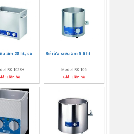
êu âm 28 lít, có
Bể rửa siêu âm 5.6 lít
del: RK 1028H
Model: RK 106
Giá: Liên hệ
Giá: Liên hệ