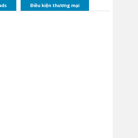
ads
Điều kiện thương mại