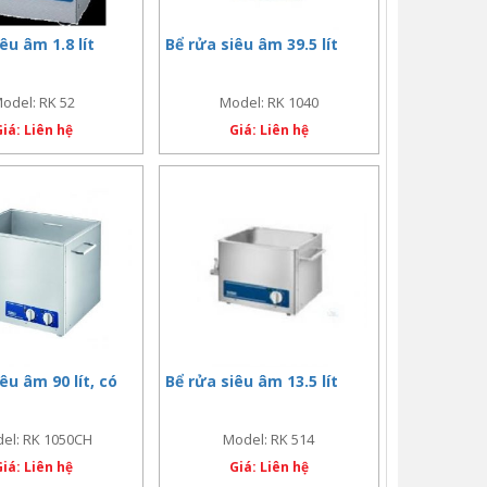
êu âm 1.8 lít
Bể rửa siêu âm 39.5 lít
odel: RK 52
Model: RK 1040
Giá: Liên hệ
Giá: Liên hệ
êu âm 90 lít, có
Bể rửa siêu âm 13.5 lít
el: RK 1050CH
Model: RK 514
Giá: Liên hệ
Giá: Liên hệ