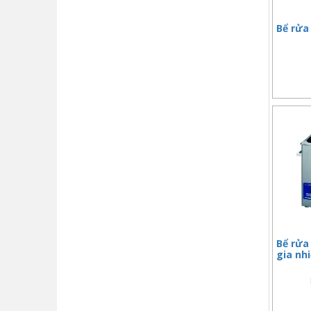
Bể rửa 
Bể rửa 
gia nh