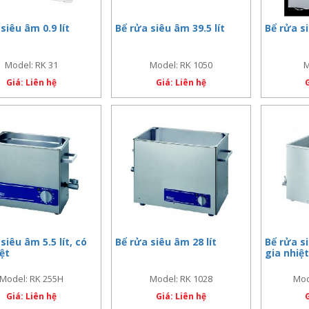
siêu âm 0.9 lít
Bể rửa siêu âm 39.5 lít
Bể rửa si
Model: RK 31
Model: RK 1050
M
Giá: Liên hệ
Giá: Liên hệ
siêu âm 5.5 lít, có
Bể rửa siêu âm 28 lít
Bể rửa si
iệt
gia nhiệt
Model: RK 255H
Model: RK 1028
Mod
Giá: Liên hệ
Giá: Liên hệ