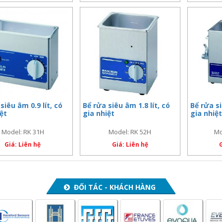
siêu âm 0.9 lít, có
Bể rửa siêu âm 1.8 lít, có
Bể rửa si
iệt
gia nhiệt
gia nhiệt
Model: RK 31H
Model: RK 52H
Mo
Giá: Liên hệ
Giá: Liên hệ
ĐỐI TÁC - KHÁCH HÀNG