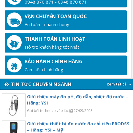
0948 870 871 - 0948 870 871
VẬN CHUYỂN TOÀN QUỐC
An toàn - nhanh chóng
THANH TOÁN LINH HOẠT
Hỗ trợ khách hàng tốt nhất
BẢO HÀNH CHÍNH HÃNG
Cam kết chính hãng
TIN TỨC CHUYÊN NGÀNH
xem tất cả
Giới thiệu máy đo pH, độ dẫn, nhiệt độ nước –
Hãng: YSI
Gửi bởi technoco vào lúc
27/09/2023
Giới thiệu thiết bị đo nước đa chỉ tiêu PRODSS
– Hãng: YSI – Mỹ