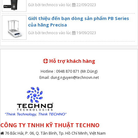
Gửi bởi technoco vào lúc
22/09/2023
Giới thiệu đến bạn dòng sản phẩm PB Series
của hãng Precisa
Gửi bởi technoco vào lúc
19/09/2023
Hỗ trợ khách hàng
Hotline : 0948 870 871 (Mr.Dũng)
Email: dung.nguyen@technovn.net
CÔNG TY TNHH KỸ THUẬT TECHNO
76 Bắc Hải, P. 06, Q. Tân Bình, Tp. Hồ Chí Minh, Việt Nam