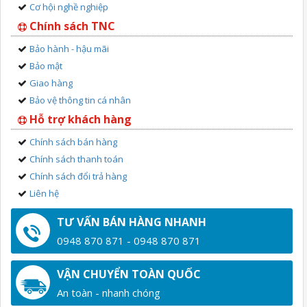
Cơ hội nghề nghiệp
Chính sách TNC
Bảo hành - hậu mãi
Bảo mật
Giao hàng
Bảo vệ thông tin cá nhân
Hỗ trợ khách hàng
Chính sách bán hàng
Chính sách thanh toán
Chính sách đổi trả hàng
Liên hệ
TƯ VẤN BÁN HÀNG NHANH
0948 870 871 - 0948 870 871
VẬN CHUYỂN TOÀN QUỐC
An toàn - nhanh chóng