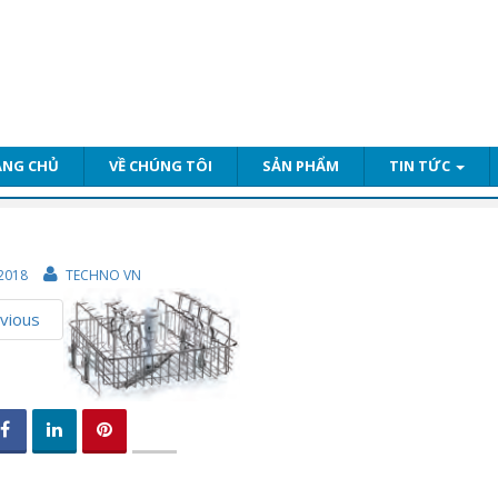
ANG CHỦ
VỀ CHÚNG TÔI
SẢN PHẨM
TIN TỨC
2018
TECHNO VN
vious