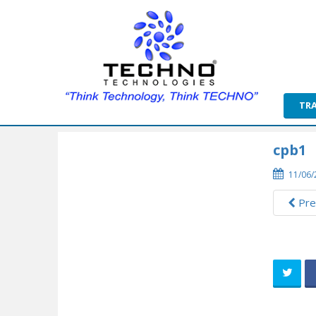
TR
cpb1
11/06/
Pre