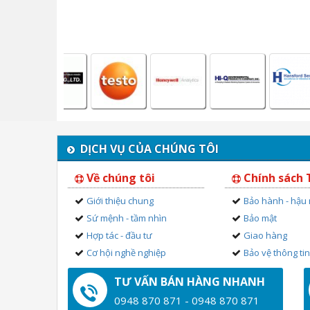
DỊCH VỤ CỦA CHÚNG TÔI
Về chúng tôi
Chính sách
Giới thiệu chung
Bảo hành - hậu
Sứ mệnh - tầm nhìn
Bảo mật
Hợp tác - đầu tư
Giao hàng
Cơ hội nghề nghiệp
Bảo vệ thông ti
TƯ VẤN BÁN HÀNG NHANH
0948 870 871 - 0948 870 871