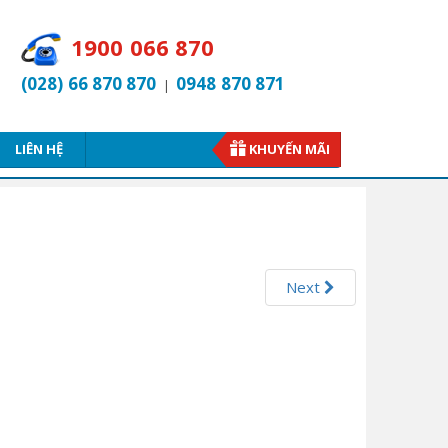
1900 066 870
(028) 66 870 870
0948 870 871
|
LIÊN HỆ
KHUYẾN MÃI
Next