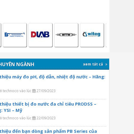
HUYÊN NGÀNH
xem tất cả
 thiệu máy đo pH, độ dẫn, nhiệt độ nước – Hãng:
ởi technoco vào lúc
27/09/2023
 thiệu thiết bị đo nước đa chỉ tiêu PRODSS –
: YSI – Mỹ
ởi technoco vào lúc
22/09/2023
 thiệu đến bạn dòng sản phẩm PB Series của