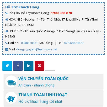
Hỗ Trợ Khách Hàng
1900 066 870
Tổng đài hỗ Trợ Khách Hàng :
HCM: N36 - Đường 11 - Tân Thới Nhất 17, khu 38 Ha, P. Tân Thới
Nhất, Q. 12. TP. HCM
HN: P.502 - 12 Trần Quốc Vượng - P. Dịch Vọng Hậu - Q. Cầu Giấy -
Hà Nội
Hotline:
0948870871
(Mr. Dũng)
| Tel:
028.66870870
Mail:
dung.nguyen@technovn.net
VẬN CHUYỂN TOÀN QUỐC
An toàn - nhanh chóng
THANH TOÁN LINH HOẠT
Hỗ trợ khách hàng tốt nhất