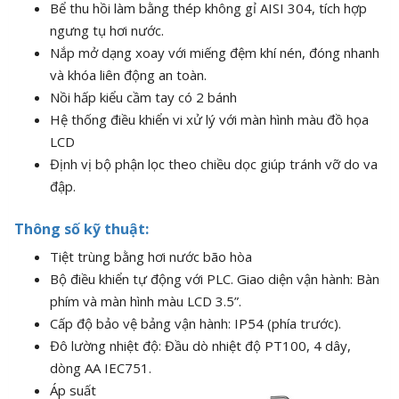
Bể thu hồi làm bằng thép không gỉ AISI 304, tích hợp
ngưng tụ hơi nước.
Nắp mở dạng xoay với miếng đệm khí nén, đóng nhanh
và khóa liên động an toàn.
Nồi hấp kiểu cầm tay có 2 bánh
Hệ thống điều khiển vi xử lý với màn hình màu đồ họa
LCD
Định vị bộ phận lọc theo chiều dọc giúp tránh vỡ do va
đập.
Thông số kỹ thuật:
Tiệt trùng bằng hơi nước bão hòa
Bộ điều khiển tự động với PLC. Giao diện vận hành: Bàn
phím và màn hình màu LCD 3.5”.
Cấp độ bảo vệ bảng vận hành: IP54 (phía trước).
Đô lường nhiệt độ: Đầu dò nhiệt độ PT100, 4 dây,
dòng AA IEC751.
Áp suất