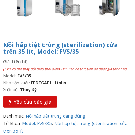
Nồi hấp tiệt trùng (sterilization) cửa
trên 35 lít, Model: FVS/35
Giá:
Liên hệ
(* giá có thể thay đổi theo thời điểm - xin liên hệ trực tiếp để được giá tốt nhất)
Model:
FVS/35
Nhà sản xuất:
FEDEGARI - Italia
Xuất xứ:
Thụy Sỹ
Yêu cầu báo giá
Danh mục:
Nồi hấp tiệt trùng dạng đứng
Từ khóa:
Model: FVS/35
,
Nồi hấp tiệt trùng (sterilization) cửa
trên 35 lít