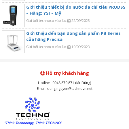
Giới thiệu thiết bị đo nước đa chỉ tiêu PRODSS
– Hãng: YSI – Mỹ
Gửi bởi technoco vào lúc
22/09/2023
Giới thiệu đến bạn dòng sản phẩm PB Series
của hãng Precisa
Gửi bởi technoco vào lúc
19/09/2023
Hỗ trợ khách hàng
Hotline : 0948 870 871 (Mr.Dũng)
Email: dung.nguyen@technovn.net