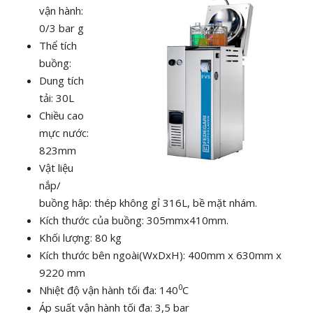
vận hành:
0/3 bar g
Thể tích
buồng:
Dung tích
tải: 30L
Chiều cao
mực nước:
823mm
Vật liệu
nắp/
buồng hâp: thép không gỉ 316L, bề mặt nhám.
Kích thước của buồng: 305mmx410mm.
Khối lượng: 80 kg
Kích thước bên ngoài(WxDxH): 400mm x 630mm x
9220 mm
0
Nhiệt độ vận hành tối đa: 140
C
Áp suất vận hành tối đa: 3,5 bar