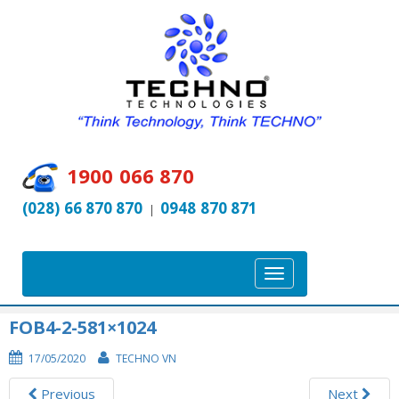
1900 066 870
(028) 66 870 870
0948 870 871
|
T
o
g
FOB4-2-581×1024
g
17/05/2020
TECHNO VN
l
e
Previous
Next