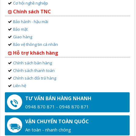
Cơ hội nghề nghiệp
Chính sách TNC
Bảo hành - hậu mãi
Bảo mật
Giao hàng
Bảo vệ thông tin cá nhân
Hỗ trợ khách hàng
Chính sách bán hàng
Chính sách thanh toán
Chính sách đổi trả hàng
Liên hệ
TƯ VẤN BÁN HÀNG NHANH
0948 870 871 - 0948 870 871
VẬN CHUYỂN TOÀN QUỐC
An toàn - nhanh chóng