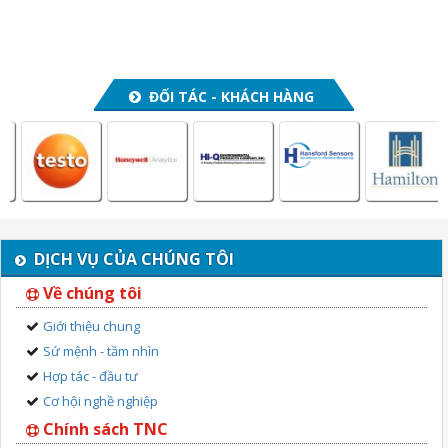
ĐỐI TÁC - KHÁCH HÀNG
DỊCH VỤ CỦA CHÚNG TÔI
Về chúng tôi
Giới thiệu chung
Sứ mệnh - tầm nhìn
Hợp tác - đầu tư
Cơ hội nghề nghiệp
Chính sách TNC