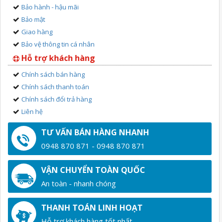
Bảo hành - hậu mãi
Bảo mật
Giao hàng
Bảo vệ thông tin cá nhân
Hỗ trợ khách hàng
Chính sách bán hàng
Chính sách thanh toán
Chính sách đổi trả hàng
Liên hệ
TƯ VẤN BÁN HÀNG NHANH
0948 870 871 - 0948 870 871
VẬN CHUYỂN TOÀN QUỐC
An toàn - nhanh chóng
THANH TOÁN LINH HOẠT
Hỗ trợ khách hàng tốt nhất