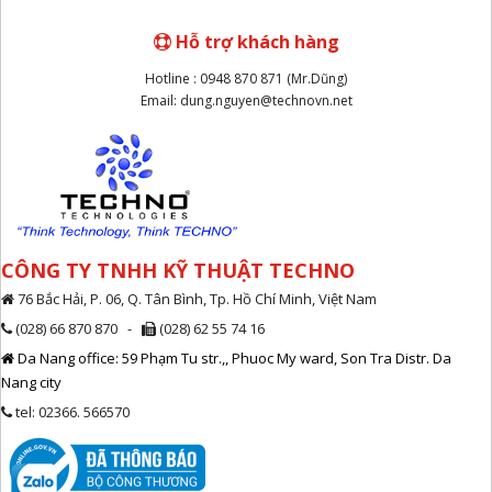
Hỗ trợ khách hàng
Hotline : 0948 870 871 (Mr.Dũng)
Email: dung.nguyen@technovn.net
CÔNG TY TNHH KỸ THUẬT TECHNO
76 Bắc Hải, P. 06, Q. Tân Bình, Tp. Hồ Chí Minh, Việt Nam
(028) 66 870 870 -
(028) 62 55 74 16
Da Nang office: 59 Phạm Tu str.,, Phuoc My ward, Son Tra Distr. Da
Nang city
tel: 02366. 566570