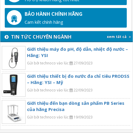
BẢO HÀNH CHÍNH HÃNG
Cam kết chính hãng
TIN TỨC CHUYÊN NGÀNH
xem tất cả
Giới thiệu máy đo pH, độ dẫn, nhiệt độ nước –
Hãng: YSI
Gửi bởi technoco vào lúc
27/09/2023
Giới thiệu thiết bị đo nước đa chỉ tiêu PRODSS
– Hãng: YSI – Mỹ
Gửi bởi technoco vào lúc
22/09/2023
Giới thiệu đến bạn dòng sản phẩm PB Series
của hãng Precisa
Gửi bởi technoco vào lúc
19/09/2023