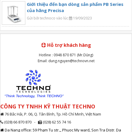
Giới thiệu đến bạn dòng sản phẩm PB Series
của hãng Precisa
Gửi bởi technoco vào lúc
19/09/2023
Hỗ trợ khách hàng
Hotline : 0948 870 871 (Mr.Dũng)
Email: dung.nguyen@technovn.net
CÔNG TY TNHH KỸ THUẬT TECHNO
76 Bắc Hải, P. 06, Q. Tân Bình, Tp. Hồ Chí Minh, Việt Nam
(028) 66 870 870 -
(028) 62 55 74 16
Da Nang office: 59 Phạm Tu str.,, Phuoc My ward, Son Tra Distr. Da