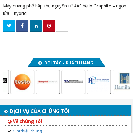
Máy quang phổ hấp thụ nguyên tử AAS hệ lò Graphite – ngọn
lửa – hydrid
ĐỐI TÁC - KHÁCH HÀNG
DỊCH VỤ CỦA CHÚNG TÔI
Về chúng tôi
Giới thiệu chung