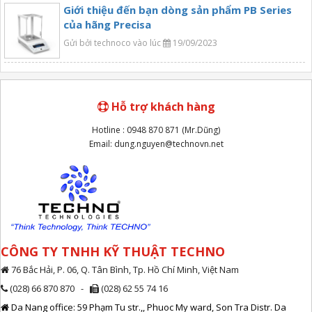
Giới thiệu đến bạn dòng sản phẩm PB Series
của hãng Precisa
Gửi bởi technoco vào lúc
19/09/2023
Hỗ trợ khách hàng
Hotline : 0948 870 871 (Mr.Dũng)
Email: dung.nguyen@technovn.net
CÔNG TY TNHH KỸ THUẬT TECHNO
76 Bắc Hải, P. 06, Q. Tân Bình, Tp. Hồ Chí Minh, Việt Nam
(028) 66 870 870 -
(028) 62 55 74 16
Da Nang office: 59 Phạm Tu str.,, Phuoc My ward, Son Tra Distr. Da