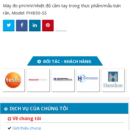
Máy đo pH/mV/nhiệt độ cầm tay trong thực phẩm/mẫu bán
rắn, Model: PH850-SS
ĐỐI TÁC - KHÁCH HÀNG
DỊCH VỤ CỦA CHÚNG TÔI
Về chúng tôi
Giới thiệu chung