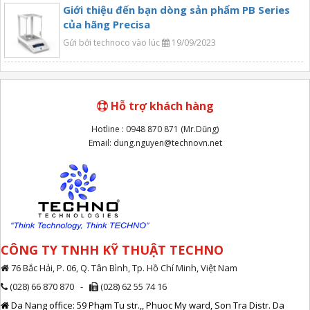
Giới thiệu đến bạn dòng sản phẩm PB Series
của hãng Precisa
Gửi bởi technoco vào lúc
19/09/2023
Hỗ trợ khách hàng
Hotline : 0948 870 871 (Mr.Dũng)
Email: dung.nguyen@technovn.net
CÔNG TY TNHH KỸ THUẬT TECHNO
76 Bắc Hải, P. 06, Q. Tân Bình, Tp. Hồ Chí Minh, Việt Nam
(028) 66 870 870 -
(028) 62 55 74 16
Da Nang office: 59 Phạm Tu str.,, Phuoc My ward, Son Tra Distr. Da