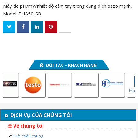
Máy đo pH/mV/nhiệt độ cầm tay trong dung dịch bazo mạnh,
Model: PH850-SB
ĐỐI TÁC - KHÁCH HÀNG
DỊCH VỤ CỦA CHÚNG TÔI
Về chúng tôi
Giới thiệu chung