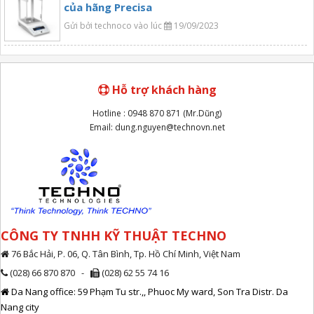
của hãng Precisa
Gửi bởi technoco vào lúc
19/09/2023
Hỗ trợ khách hàng
Hotline : 0948 870 871 (Mr.Dũng)
Email: dung.nguyen@technovn.net
CÔNG TY TNHH KỸ THUẬT TECHNO
76 Bắc Hải, P. 06, Q. Tân Bình, Tp. Hồ Chí Minh, Việt Nam
(028) 66 870 870 -
(028) 62 55 74 16
Da Nang office: 59 Phạm Tu str.,, Phuoc My ward, Son Tra Distr. Da
Nang city