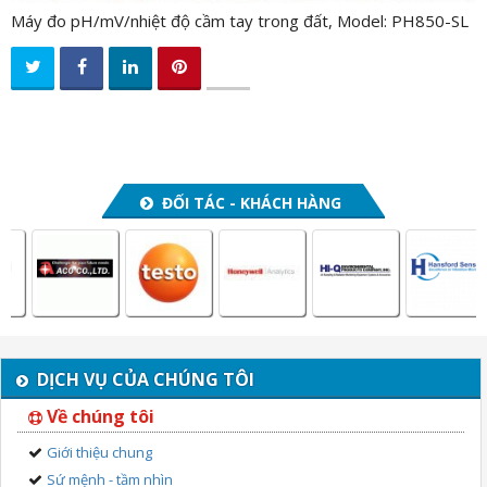
Máy đo pH/mV/nhiệt độ cầm tay trong đất, Model: PH850-SL
ĐỐI TÁC - KHÁCH HÀNG
DỊCH VỤ CỦA CHÚNG TÔI
Về chúng tôi
Giới thiệu chung
Sứ mệnh - tầm nhìn