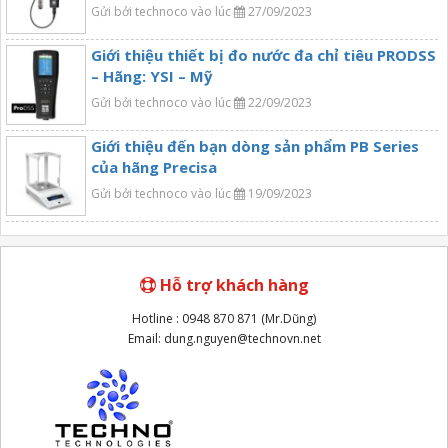
Gửi bởi technoco vào lúc
27/09/2023
Giới thiệu thiết bị đo nước đa chỉ tiêu PRODSS
– Hãng: YSI – Mỹ
Gửi bởi technoco vào lúc
22/09/2023
Giới thiệu đến bạn dòng sản phẩm PB Series
của hãng Precisa
Gửi bởi technoco vào lúc
19/09/2023
Hỗ trợ khách hàng
Hotline : 0948 870 871 (Mr.Dũng)
Email: dung.nguyen@technovn.net