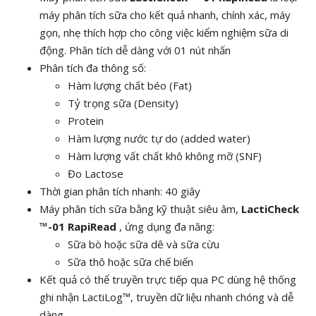
máy phân tích sữa cho kết quả nhanh, chính xác, máy
gọn, nhẹ thích hợp cho công việc kiểm nghiệm sữa di
động. Phân tích dễ dàng với 01 nút nhấn
Phân tích đa thông số:
Hàm lượng chất béo (Fat)
Tỷ trọng sữa (Density)
Protein
Hàm lượng nước tự do (added water)
Hàm lượng vất chất khô không mỡ (SNF)
Đo Lactose
Thời gian phân tích nhanh: 40 giây
Máy phân tích sữa bằng kỹ thuật siêu âm,
LactiCheck
™-01 RapiRead
, ứng dụng đa năng:
Sữa bò hoặc sữa dê và sữa cừu
Sữa thô hoặc sữa chế biến
Kết quả có thể truyền trực tiếp qua PC dùng hệ thống
ghi nhận LactiLog™, truyền dữ liệu nhanh chóng và dễ
dàng