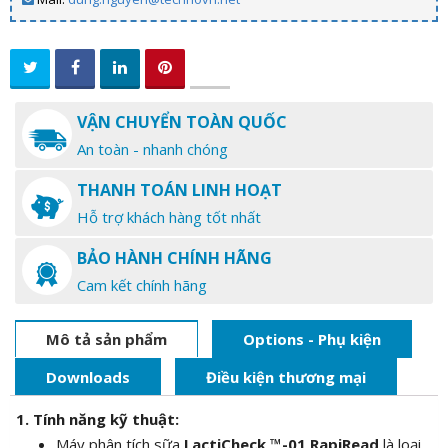
VẬN CHUYỂN TOÀN QUỐC
An toàn - nhanh chóng
THANH TOÁN LINH HOẠT
Hỗ trợ khách hàng tốt nhất
BẢO HÀNH CHÍNH HÃNG
Cam kết chính hãng
Mô tả sản phẩm
Options - Phụ kiện
Downloads
Điều kiện thương mại
1. Tính năng kỹ thuật:
Máy phân tích sữa
LactiCheck ™-01 RapiRead
là loại