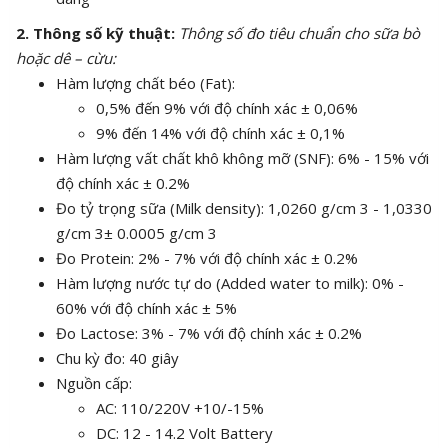
2. Thông số kỹ thuật:
Thông số đo tiêu chuẩn cho sữa bò
hoặc dê – cừu:
Hàm lượng chất béo (Fat):
0,5% đến 9% với độ chính xác ± 0,06%
9% đến 14% với độ chính xác ± 0,1%
Hàm lượng vất chất khô không mỡ (SNF): 6% - 15% với
độ chính xác ± 0.2%
Đo tỷ trọng sữa (Milk density): 1,0260 g/cm 3 - 1,0330
g/cm 3± 0.0005 g/cm 3
Đo Protein: 2% - 7% với độ chính xác ± 0.2%
Hàm lượng nước tự do (Added water to milk): 0% -
60% với độ chính xác ± 5%
Đo Lactose: 3% - 7% với độ chính xác ± 0.2%
Chu kỳ đo: 40 giây
Nguồn cấp:
AC: 110/220V +10/-15%
DC: 12 - 14.2 Volt Battery