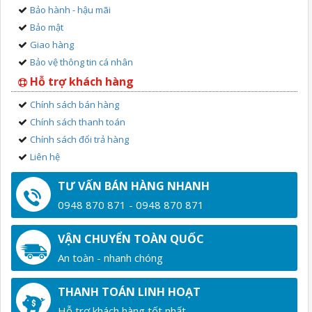
Bảo hành - hậu mãi
Bảo mật
Giao hàng
Bảo vệ thông tin cá nhân
Hỗ trợ khách hàng
Chính sách bán hàng
Chính sách thanh toán
Chính sách đổi trả hàng
Liên hệ
TƯ VẤN BÁN HÀNG NHANH
0948 870 871 - 0948 870 871
VẬN CHUYỂN TOÀN QUỐC
An toàn - nhanh chóng
THANH TOÁN LINH HOẠT
Hỗ trợ khách hàng tốt nhất