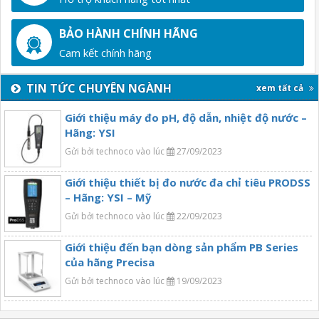
BẢO HÀNH CHÍNH HÃNG
Cam kết chính hãng
TIN TỨC CHUYÊN NGÀNH
xem tất cả
Giới thiệu máy đo pH, độ dẫn, nhiệt độ nước –
Hãng: YSI
Gửi bởi technoco vào lúc
27/09/2023
Giới thiệu thiết bị đo nước đa chỉ tiêu PRODSS
– Hãng: YSI – Mỹ
Gửi bởi technoco vào lúc
22/09/2023
Giới thiệu đến bạn dòng sản phẩm PB Series
của hãng Precisa
Gửi bởi technoco vào lúc
19/09/2023