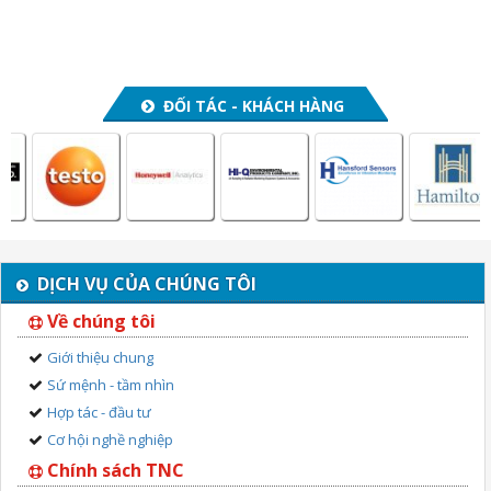
ĐỐI TÁC - KHÁCH HÀNG
DỊCH VỤ CỦA CHÚNG TÔI
Về chúng tôi
Giới thiệu chung
Sứ mệnh - tầm nhìn
Hợp tác - đầu tư
Cơ hội nghề nghiệp
Chính sách TNC