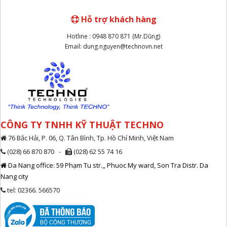
Hỗ trợ khách hàng
Hotline : 0948 870 871 (Mr.Dũng)
Email: dung.nguyen@technovn.net
CÔNG TY TNHH KỸ THUẬT TECHNO
76 Bắc Hải, P. 06, Q. Tân Bình, Tp. Hồ Chí Minh, Việt Nam
(028) 66 870 870 -
(028) 62 55 74 16
Da Nang office: 59 Phạm Tu str.,, Phuoc My ward, Son Tra Distr. Da
Nang city
tel: 02366. 566570