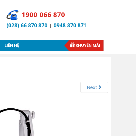
1900 066 870
(028) 66 870 870
0948 870 871
|
LIÊN HỆ
KHUYẾN MÃI
Next