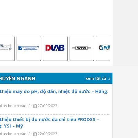
HUYÊN NGÀNH
xem tất cả
 thiệu máy đo pH, độ dẫn, nhiệt độ nước – Hãng:
ởi technoco vào lúc
27/09/2023
 thiệu thiết bị đo nước đa chỉ tiêu PRODSS –
: YSI – Mỹ
ởi technoco vào lúc
22/09/2023