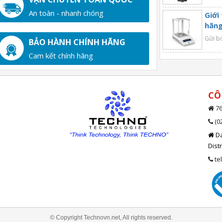
An toàn - nhanh chóng
Giới
hãng
Gửi b
BẢO HÀNH CHÍNH HÃNG
Cam kết chính hãng
CÔ
76
(0
Da
Dist
te
© Copyright Technovn.net, All rights reserved.