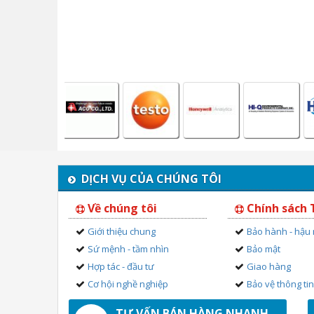
DỊCH VỤ CỦA CHÚNG TÔI
Về chúng tôi
Chính sách
Giới thiệu chung
Bảo hành - hậu
Sứ mệnh - tầm nhìn
Bảo mật
Hợp tác - đầu tư
Giao hàng
Cơ hội nghề nghiệp
Bảo vệ thông ti
TƯ VẤN BÁN HÀNG NHANH