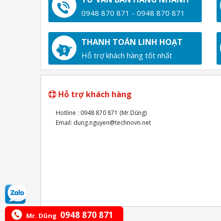
0948 870 871 - 0948 870 871
THANH TOÁN LINH HOẠT
Hỗ trợ khách hàng tốt nhất
Hỗ trợ khách hàng
Hotline : 0948 870 871 (Mr.Dũng)
Email: dung.nguyen@technovn.net
0948 870 871
Mr. Dũng