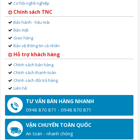
Cơ hội nghề nghiệp
Chính sách TNC
Bảo hành - hậu mãi
Bảo mật
Giao hàng
Bảo vệ thông tin cá nhân
Hỗ trợ khách hàng
Chính sách bán hàng
Chính sách thanh toán
Chính sách đổi trả hàng
Liên hệ
TƯ VẤN BÁN HÀNG NHANH
0948 870 871 - 0948 870 871
VẬN CHUYỂN TOÀN QUỐC
An toàn - nhanh chóng