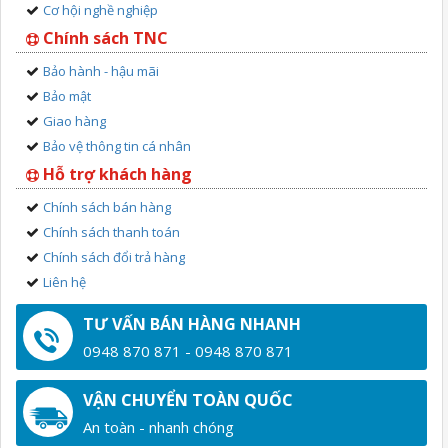
Cơ hội nghề nghiệp
Chính sách TNC
Bảo hành - hậu mãi
Bảo mật
Giao hàng
Bảo vệ thông tin cá nhân
Hỗ trợ khách hàng
Chính sách bán hàng
Chính sách thanh toán
Chính sách đổi trả hàng
Liên hệ
TƯ VẤN BÁN HÀNG NHANH
0948 870 871 - 0948 870 871
VẬN CHUYỂN TOÀN QUỐC
An toàn - nhanh chóng