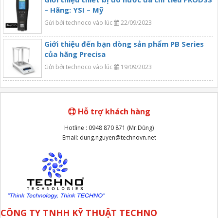
– Hãng: YSI – Mỹ
Gửi bởi technoco vào lúc
22/09/2023
Giới thiệu đến bạn dòng sản phẩm PB Series
của hãng Precisa
Gửi bởi technoco vào lúc
19/09/2023
Hỗ trợ khách hàng
Hotline : 0948 870 871 (Mr.Dũng)
Email: dung.nguyen@technovn.net
CÔNG TY TNHH KỸ THUẬT TECHNO