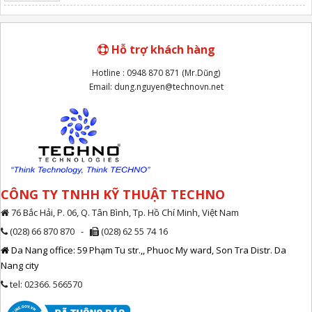
Hỗ trợ khách hàng
Hotline : 0948 870 871 (Mr.Dũng)
Email: dung.nguyen@technovn.net
CÔNG TY TNHH KỸ THUẬT TECHNO
76 Bắc Hải, P. 06, Q. Tân Bình, Tp. Hồ Chí Minh, Việt Nam
(028) 66 870 870 -
(028) 62 55 74 16
Da Nang office: 59 Phạm Tu str.,, Phuoc My ward, Son Tra Distr. Da
Nang city
tel: 02366. 566570