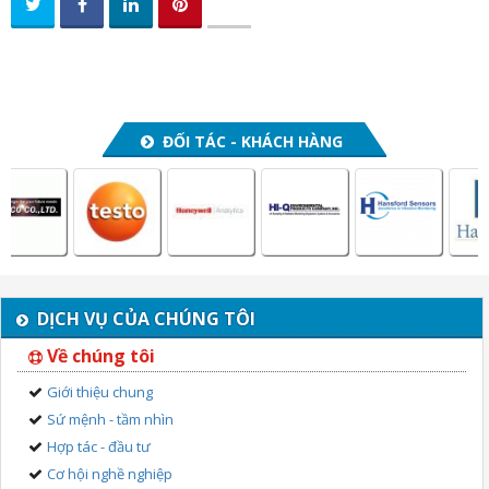
ĐỐI TÁC - KHÁCH HÀNG
DỊCH VỤ CỦA CHÚNG TÔI
Về chúng tôi
Giới thiệu chung
Sứ mệnh - tầm nhìn
Hợp tác - đầu tư
Cơ hội nghề nghiệp