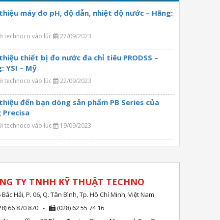
 thiệu máy đo pH, độ dẫn, nhiệt độ nước – Hãng:
ởi technoco vào lúc
27/09/2023
 thiệu thiết bị đo nước đa chỉ tiêu PRODSS –
: YSI – Mỹ
ởi technoco vào lúc
22/09/2023
 thiệu đến bạn dòng sản phẩm PB Series của
 Precisa
ởi technoco vào lúc
19/09/2023
NG TY TNHH KỸ THUẬT TECHNO
 Bắc Hải, P. 06, Q. Tân Bình, Tp. Hồ Chí Minh, Việt Nam
28) 66 870 870 -
(028) 62 55 74 16