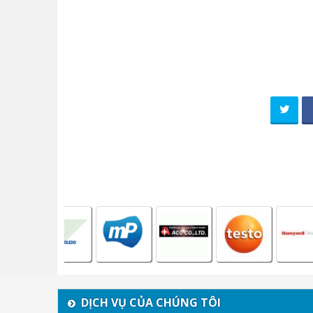
DỊCH VỤ CỦA CHÚNG TÔI