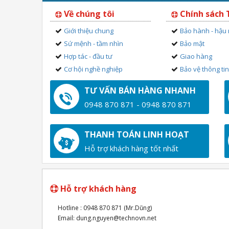
Về chúng tôi
Chính sách
Giới thiệu chung
Bảo hành - hậu
Sứ mệnh - tầm nhìn
Bảo mật
Hợp tác - đầu tư
Giao hàng
Cơ hội nghề nghiệp
Bảo vệ thông ti
TƯ VẤN BÁN HÀNG NHANH
0948 870 871 - 0948 870 871
THANH TOÁN LINH HOẠT
Hỗ trợ khách hàng tốt nhất
Hỗ trợ khách hàng
Hotline : 0948 870 871 (Mr.Dũng)
Email: dung.nguyen@technovn.net