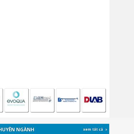
HUYÊN NGÀNH
xem tất cả