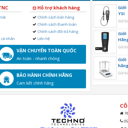
 TNC
Hỗ trợ khách hàng
Giới
YSI
 mãi
Chính sách bán hàng
Gửi b
Chính sách thanh toán
Chính sách đổi trả hàng
Giới
n cá nhân
Liên hệ
Hãng
Gửi b
VẬN CHUYỂN TOÀN QUỐC
An toàn - nhanh chóng
Giới
hãng
Gửi b
BẢO HÀNH CHÍNH HÃNG
Cam kết chính hãng
CÔ
76
(0