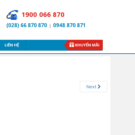
1900 066 870
(028) 66 870 870
0948 870 871
|
LIÊN HỆ
KHUYẾN MÃI
Next