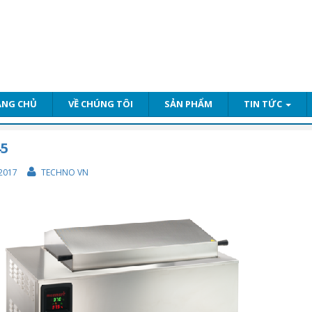
ANG CHỦ
VỀ CHÚNG TÔI
SẢN PHẨM
TIN TỨC
5
2017
TECHNO VN