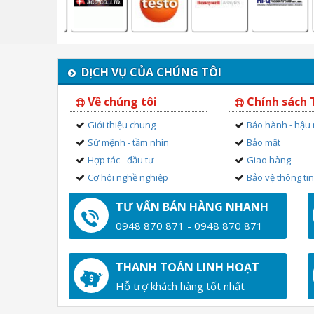
DỊCH VỤ CỦA CHÚNG TÔI
Về chúng tôi
Chính sách
Giới thiệu chung
Bảo hành - hậu
Sứ mệnh - tầm nhìn
Bảo mật
Hợp tác - đầu tư
Giao hàng
Cơ hội nghề nghiệp
Bảo vệ thông ti
TƯ VẤN BÁN HÀNG NHANH
0948 870 871 - 0948 870 871
THANH TOÁN LINH HOẠT
Hỗ trợ khách hàng tốt nhất