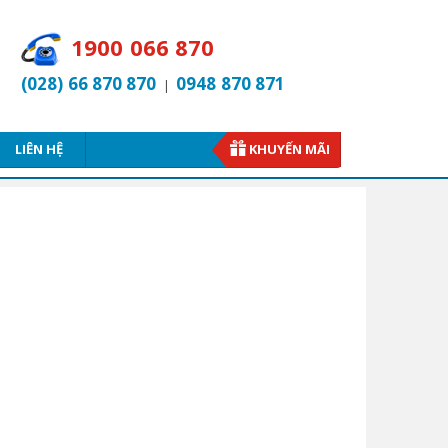
1900 066 870
(028) 66 870 870
0948 870 871
|
LIÊN HỆ
KHUYẾN MÃI