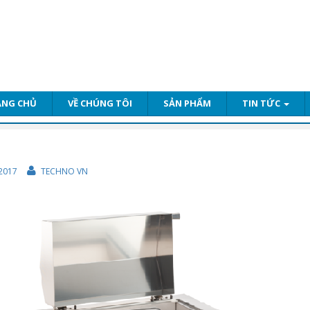
ANG CHỦ
VỀ CHÚNG TÔI
SẢN PHẨM
TIN TỨC
2017
TECHNO VN