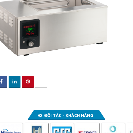
ĐỐI TÁC - KHÁCH HÀNG