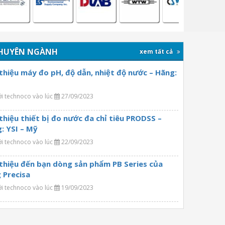
HUYÊN NGÀNH
xem tất cả
 thiệu máy đo pH, độ dẫn, nhiệt độ nước – Hãng:
ởi technoco vào lúc
27/09/2023
 thiệu thiết bị đo nước đa chỉ tiêu PRODSS –
: YSI – Mỹ
ởi technoco vào lúc
22/09/2023
 thiệu đến bạn dòng sản phẩm PB Series của
 Precisa
ởi technoco vào lúc
19/09/2023