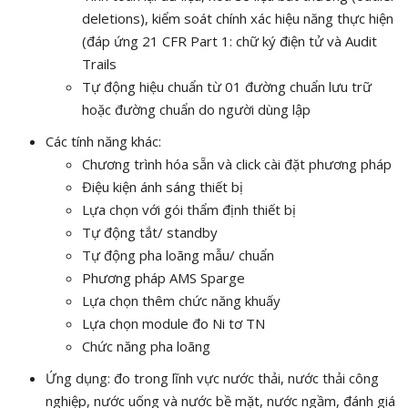
deletions), kiểm soát chính xác hiệu năng thực hiện
(đáp ứng 21 CFR Part 1: chữ ký điện tử và Audit
Trails
Tự động hiệu chuẩn từ 01 đường chuẩn lưu trữ
hoặc đường chuẩn do người dùng lập
Các tính năng khác:
Chương trình hóa sẵn và click cài đặt phương pháp
Điệu kiện ánh sáng thiết bị
Lựa chọn với gói thẩm định thiết bị
Tự động tắt/ standby
Tự động pha loãng mẫu/ chuẩn
Phương pháp AMS Sparge
Lựa chọn thêm chức năng khuấy
Lựa chọn module đo Ni tơ TN
Chức năng pha loãng
Ứng dụng: đo trong lĩnh vực nước thải, nước thải công
nghiệp, nước uống và nước bề mặt, nước ngầm, đánh giá