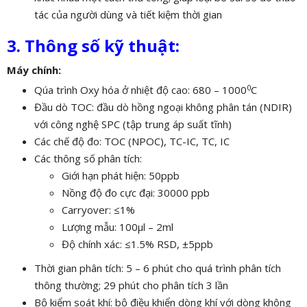
tác của người dùng và tiết kiệm thời gian
3. Thông số kỹ thuật:
Máy chính:
0
Qúa trình Oxy hóa ở nhiệt độ cao: 680 – 1000
C
Đầu dò TOC: đầu dò hồng ngoại không phân tán (NDIR)
với công nghệ SPC (tập trung áp suất tĩnh)
Các chế độ đo: TOC (NPOC), TC-IC, TC, IC
Các thông số phân tích:
Giới hạn phát hiện: 50ppb
Nồng độ đo cực đại: 30000 ppb
Carryover: ≤1%
Lượng mẫu: 100µl – 2ml
Độ chính xác: ≤1.5% RSD, ±5ppb
Thời gian phân tích: 5 – 6 phút cho quá trình phân tích
thông thường; 29 phút cho phân tích 3 lần
Bộ kiểm soát khí: bộ điều khiển dòng khí với dòng không