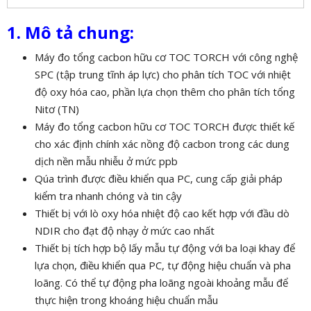
1. Mô tả chung:
Máy đo tổng cacbon hữu cơ TOC TORCH với công nghệ
SPC (tập trung tĩnh áp lực) cho phân tích TOC với nhiệt
độ oxy hóa cao, phần lựa chọn thêm cho phân tích tổng
Nitơ (TN)
Máy đo tổng cacbon hữu cơ TOC TORCH được thiết kế
cho xác định chính xác nồng độ cacbon trong các dung
dịch nền mẫu nhiễu ở mức ppb
Qúa trình được điều khiển qua PC, cung cấp giải pháp
kiểm tra nhanh chóng và tin cậy
Thiết bị với lò oxy hóa nhiệt độ cao kết hợp với đầu dò
NDIR cho đạt độ nhạy ở mức cao nhất
Thiết bị tích hợp bộ lấy mẫu tự động với ba loại khay để
lựa chọn, điều khiển qua PC, tự động hiệu chuẩn và pha
loãng. Có thể tự động pha loãng ngoài khoảng mẫu để
thực hiện trong khoáng hiệu chuẩn mẫu