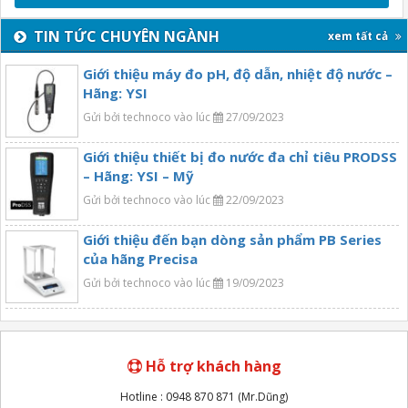
TIN TỨC CHUYÊN NGÀNH
xem tất cả
Giới thiệu máy đo pH, độ dẫn, nhiệt độ nước –
Hãng: YSI
Gửi bởi technoco vào lúc
27/09/2023
Giới thiệu thiết bị đo nước đa chỉ tiêu PRODSS
– Hãng: YSI – Mỹ
Gửi bởi technoco vào lúc
22/09/2023
Giới thiệu đến bạn dòng sản phẩm PB Series
của hãng Precisa
Gửi bởi technoco vào lúc
19/09/2023
Hỗ trợ khách hàng
Hotline : 0948 870 871 (Mr.Dũng)