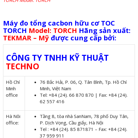
Máy đo tổng cacbon hữu cơ TOC
TORCH
Model: TORCH
Hãng sản xuất:
TEKMAR – Mỹ
được cung cấp bởi:
CÔNG TY TNHH KỸ THUẬT
TECHNO
Hồ Chí
76 Bắc Hải, P. 06, Q. Tân Bình, Tp. Hồ Chí
Minh
Minh, Việt Nam
office
Tel: +84 (24). 66 870 870 | Fax: +84 (24).
62 557 416
Hà Nôi
Tầng 8, tòa nhà SanNam, 78 phố Duy Tân,
office:
P. Dịch Vọng, Cầu giấy, Hà Nội
Tel : +84 (24). 85 871871 – Fax: +84 (24).
37 959 911