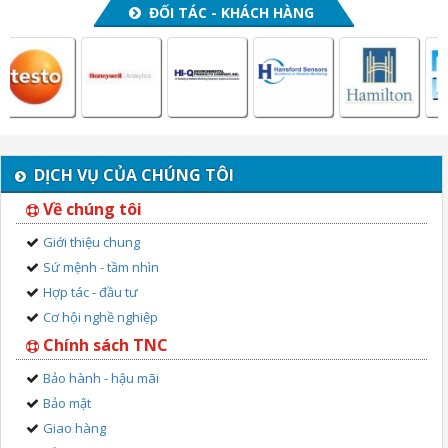
ĐỐI TÁC - KHÁCH HÀNG
DỊCH VỤ CỦA CHÚNG TÔI
Về chúng tôi
Giới thiệu chung
Sứ mệnh - tầm nhìn
Hợp tác - đầu tư
Cơ hội nghề nghiệp
Chính sách TNC
Bảo hành - hậu mãi
Bảo mật
Giao hàng