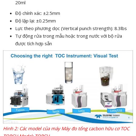
20ml
Độ chính xác: ±2.5mm
Độ lặp lại: ±0.25mm
Lực theo phương dọc (Vertical punch strength): 8.3lbs
Tự động rửa trong mẫu hoặc trong nước với bộ rửa
được tích hợp sẵn
Hinh 2: Các model của máy Máy đo tổng cacbon hữu cơ TOC
TORCH Model: TORCH