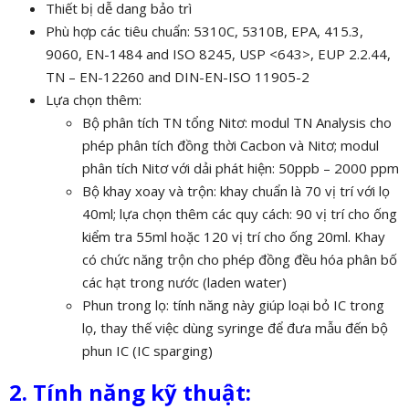
Thiết bị dễ dang bảo trì
Phù hợp các tiêu chuẩn: 5310C, 5310B, EPA, 415.3,
9060, EN-1484 and ISO 8245, USP <643>, EUP 2.2.44,
TN – EN-12260 and DIN-EN-ISO 11905-2
Lựa chọn thêm:
Bộ phân tích TN tổng Nitơ: modul TN Analysis cho
phép phân tích đồng thời Cacbon và Nitơ; modul
phân tích Nitơ với dải phát hiện: 50ppb – 2000 ppm
Bộ khay xoay và trộn: khay chuẩn là 70 vị trí với lọ
40ml; lựa chọn thêm các quy cách: 90 vị trí cho ống
kiểm tra 55ml hoặc 120 vị trí cho ống 20ml. Khay
có chức năng trộn cho phép đồng đều hóa phân bố
các hạt trong nước (laden water)
Phun trong lọ: tính năng này giúp loại bỏ IC trong
lọ, thay thế việc dùng syringe để đưa mẫu đến bộ
phun IC (IC sparging)
2. Tính năng kỹ thuật: