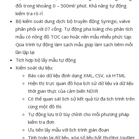
đổi trong khoảng 0 – 500ml/ phút. Khả năng tự động
kiểm tra rò rỉ
Bộ kiểm soát dung dịch: bộ truyền động Syringe, valve
phân phối với 07 cổng. Tự động pha loãng cho phân tích
mẫu có nồng độ TOC cao hoặc nền mẫu nhiễu phức tạp.
Qúa trình tự động làm sạch mẫu giúp làm sạch tiêm mỗi
lần lặp lại
Tích hợp bộ lấy mẫu tự động
Kiểm soát dự liệu:
Báo cáo dữ liệu định dạng XML, CSV, và HTML
Hiện thị trực quan đồ họa lịch sử dữ liệu và dữ liệu
thời gian thực của cảm biến NDIR
Có thể quan sát lịch sử kết quả từ đa lịch trình trên
cùng một đồ thị
Tự động lưu trữ tùy chỉnh cho mỗi phương pháp
kiểm tra đơn
Ưu tiên lấy mẫu với lịch trình gián đoạn
Tính toán lại dữ liệu, xóa số liệu bất thường (outlier