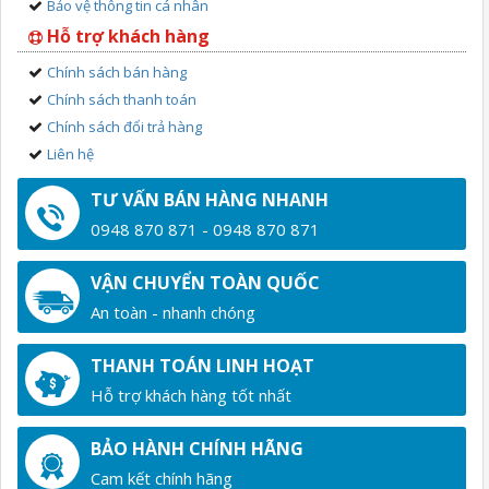
Bảo vệ thông tin cá nhân
Hỗ trợ khách hàng
Chính sách bán hàng
Chính sách thanh toán
Chính sách đổi trả hàng
Liên hệ
TƯ VẤN BÁN HÀNG NHANH
0948 870 871 - 0948 870 871
VẬN CHUYỂN TOÀN QUỐC
An toàn - nhanh chóng
THANH TOÁN LINH HOẠT
Hỗ trợ khách hàng tốt nhất
BẢO HÀNH CHÍNH HÃNG
Cam kết chính hãng