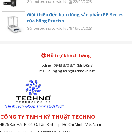
Gửi bởi technoco vào lúc
22/09/2023
Giới thiệu đến bạn dòng sản phẩm PB Series
của hãng Precisa
Gửi bởi technoco vào lúc
19/09/2023
Hỗ trợ khách hàng
Hotline : 0948 870 871 (Mr.Dũng)
Email: dung.nguyen@technovn.net
CÔNG TY TNHH KỸ THUẬT TECHNO
76 Bắc Hải, P. 06, Q. Tân Bình, Tp. Hồ Chí Minh, Việt Nam