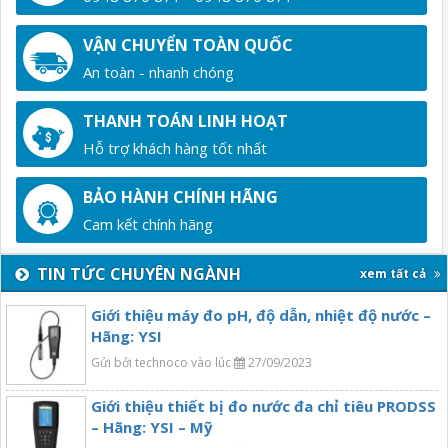
VẬN CHUYỂN TOÀN QUỐC
An toàn - nhanh chóng
THANH TOÁN LINH HOẠT
Hỗ trợ khách hàng tốt nhất
BẢO HÀNH CHÍNH HÃNG
Cam kết chính hãng
TIN TỨC CHUYÊN NGÀNH
xem tất cả
Giới thiệu máy đo pH, độ dẫn, nhiệt độ nước –
Hãng: YSI
Gửi bởi technoco vào lúc
27/09/2023
Giới thiệu thiết bị đo nước đa chỉ tiêu PRODSS
– Hãng: YSI – Mỹ