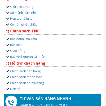
Giới thiệu chung
Sứ mệnh - tầm nhìn
Hợp tác - đầu tư
Cơ hội nghề nghiệp
Chính sách TNC
Bảo hành - hậu mãi
Bảo mật
Giao hàng
Bảo vệ thông tin cá nhân
Hỗ trợ khách hàng
Chính sách bán hàng
Chính sách thanh toán
Chính sách đổi trả hàng
Liên hệ
TƯ VẤN BÁN HÀNG NHANH
0948 870 871 - 0948 870 871