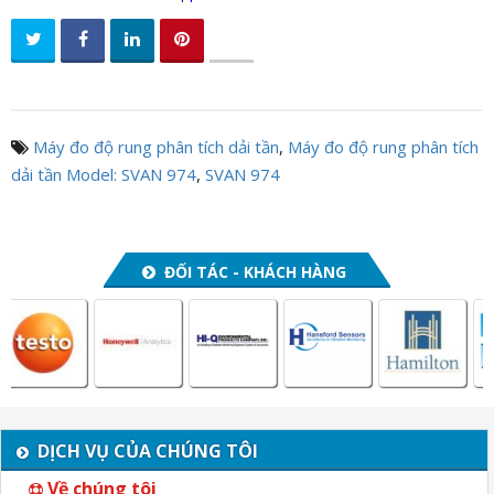
Máy đo độ rung phân tích dải tần
,
Máy đo độ rung phân tích
dải tần Model: SVAN 974
,
SVAN 974
ĐỐI TÁC - KHÁCH HÀNG
DỊCH VỤ CỦA CHÚNG TÔI
Về chúng tôi