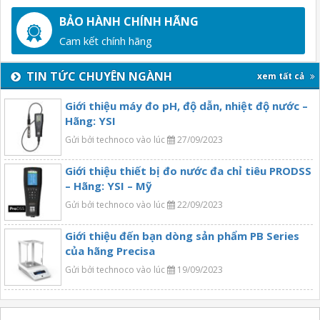
BẢO HÀNH CHÍNH HÃNG
Cam kết chính hãng
TIN TỨC CHUYÊN NGÀNH
xem tất cả
Giới thiệu máy đo pH, độ dẫn, nhiệt độ nước –
Hãng: YSI
Gửi bởi technoco vào lúc
27/09/2023
Giới thiệu thiết bị đo nước đa chỉ tiêu PRODSS
– Hãng: YSI – Mỹ
Gửi bởi technoco vào lúc
22/09/2023
Giới thiệu đến bạn dòng sản phẩm PB Series
của hãng Precisa
Gửi bởi technoco vào lúc
19/09/2023