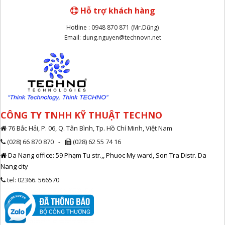
Hỗ trợ khách hàng
Hotline : 0948 870 871 (Mr.Dũng)
Email: dung.nguyen@technovn.net
CÔNG TY TNHH KỸ THUẬT TECHNO
76 Bắc Hải, P. 06, Q. Tân Bình, Tp. Hồ Chí Minh, Việt Nam
(028) 66 870 870 -
(028) 62 55 74 16
Da Nang office: 59 Phạm Tu str.,, Phuoc My ward, Son Tra Distr. Da
Nang city
tel: 02366. 566570