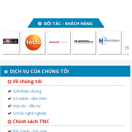
ĐỐI TÁC - KHÁCH HÀNG
DỊCH VỤ CỦA CHÚNG TÔI
Về chúng tôi
Giới thiệu chung
Sứ mệnh - tầm nhìn
Hợp tác - đầu tư
Cơ hội nghề nghiệp
Chính sách TNC
Bảo hành - hậu mãi