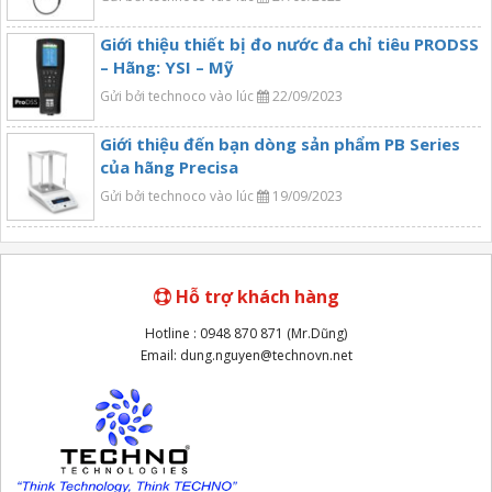
Giới thiệu thiết bị đo nước đa chỉ tiêu PRODSS
– Hãng: YSI – Mỹ
Gửi bởi technoco vào lúc
22/09/2023
Giới thiệu đến bạn dòng sản phẩm PB Series
của hãng Precisa
Gửi bởi technoco vào lúc
19/09/2023
Hỗ trợ khách hàng
Hotline : 0948 870 871 (Mr.Dũng)
Email: dung.nguyen@technovn.net