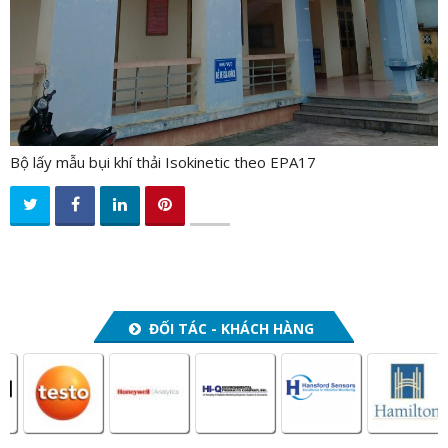
Bộ lấy mẫu bụi khí thải Isokinetic theo EPA17
ĐỐI TÁC - KHÁCH HÀNG