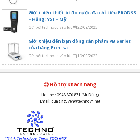
Giới thiệu thiết bị đo nước đa chỉ tiêu PRODSS
– Hãng: YSI – Mỹ
Gửi bởi technoco vào lúc
22/09/2023
Giới thiệu đến bạn dòng sản phẩm PB Series
của hãng Precisa
Gửi bởi technoco vào lúc
19/09/2023
Hỗ trợ khách hàng
Hotline : 0948 870 871 (Mr.Dũng)
Email: dung.nguyen@technovn.net