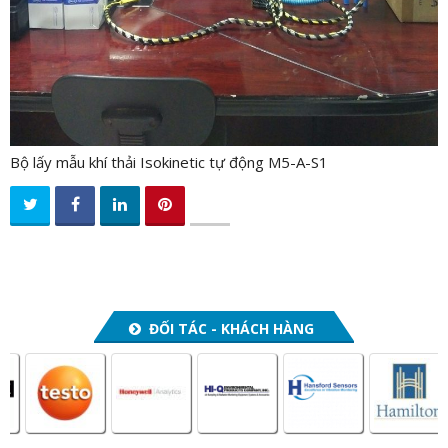
Bộ lấy mẫu khí thải Isokinetic tự động M5-A-S1
ĐỐI TÁC - KHÁCH HÀNG