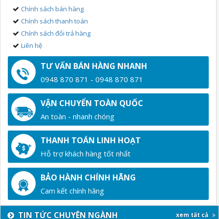
Chính sách bán hàng
Chính sách thanh toán
Chính sách đổi trả hàng
Liên hệ
TƯ VẤN BÁN HÀNG NHANH
0948 870 871 - 0948 870 871
VẬN CHUYỂN TOÀN QUỐC
An toàn - nhanh chóng
THANH TOÁN LINH HOẠT
Hỗ trợ khách hàng tốt nhất
BẢO HÀNH CHÍNH HÃNG
Cam kết chính hãng
TIN TỨC CHUYÊN NGÀNH
xem tất cả