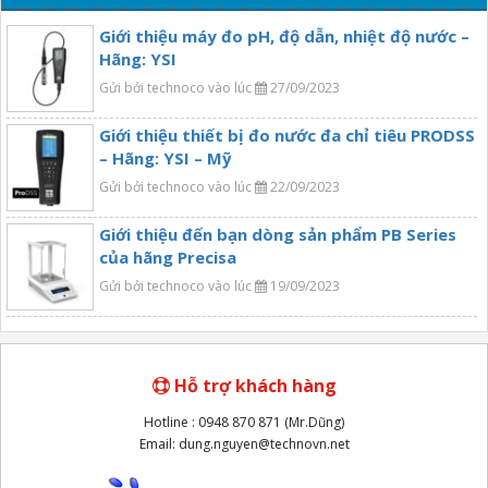
Giới thiệu máy đo pH, độ dẫn, nhiệt độ nước –
Hãng: YSI
Gửi bởi technoco vào lúc
27/09/2023
Giới thiệu thiết bị đo nước đa chỉ tiêu PRODSS
– Hãng: YSI – Mỹ
Gửi bởi technoco vào lúc
22/09/2023
Giới thiệu đến bạn dòng sản phẩm PB Series
của hãng Precisa
Gửi bởi technoco vào lúc
19/09/2023
Hỗ trợ khách hàng
Hotline : 0948 870 871 (Mr.Dũng)
Email: dung.nguyen@technovn.net