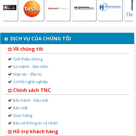
DỊCH VỤ CỦA CHÚNG TÔI
Về chúng tôi
Giới thiệu chung
Sứ mệnh - tầm nhìn
Hợp tác - đầu tư
Cơ hội nghề nghiệp
Chính sách TNC
Bảo hành - hậu mãi
Bảo mật
Giao hàng
Bảo vệ thông tin cá nhân
Hỗ trợ khách hàng