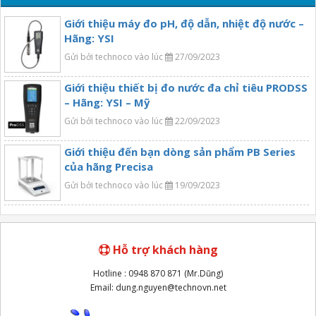
Giới thiệu máy đo pH, độ dẫn, nhiệt độ nước –
Hãng: YSI
Gửi bởi technoco vào lúc
27/09/2023
Giới thiệu thiết bị đo nước đa chỉ tiêu PRODSS
– Hãng: YSI – Mỹ
Gửi bởi technoco vào lúc
22/09/2023
Giới thiệu đến bạn dòng sản phẩm PB Series
của hãng Precisa
Gửi bởi technoco vào lúc
19/09/2023
Hỗ trợ khách hàng
Hotline : 0948 870 871 (Mr.Dũng)
Email: dung.nguyen@technovn.net