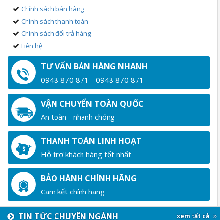
Chính sách bán hàng
Chính sách thanh toán
Chính sách đổi trả hàng
Liên hệ
TƯ VẤN BÁN HÀNG NHANH
0948 870 871 - 0948 870 871
VẬN CHUYỂN TOÀN QUỐC
An toàn - nhanh chóng
THANH TOÁN LINH HOẠT
Hỗ trợ khách hàng tốt nhất
BẢO HÀNH CHÍNH HÃNG
Cam kết chính hãng
TIN TỨC CHUYÊN NGÀNH
xem tất cả