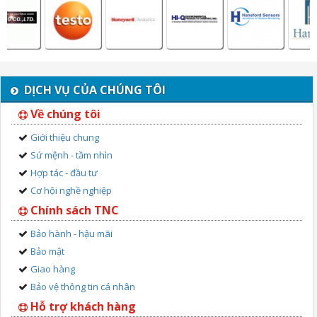
DỊCH VỤ CỦA CHÚNG TÔI
Về chúng tôi
Giới thiệu chung
Sứ mệnh - tầm nhìn
Hợp tác - đầu tư
Cơ hội nghề nghiệp
Chính sách TNC
Bảo hành - hậu mãi
Bảo mật
Giao hàng
Bảo vệ thông tin cá nhân
Hỗ trợ khách hàng