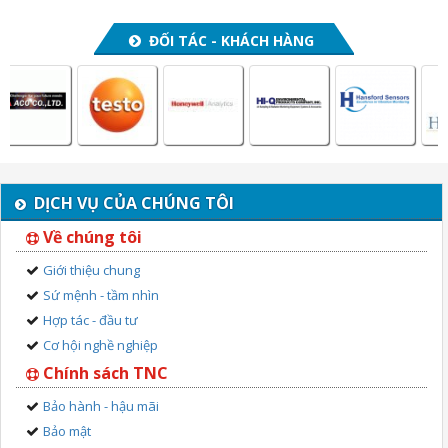
ĐỐI TÁC - KHÁCH HÀNG
DỊCH VỤ CỦA CHÚNG TÔI
Về chúng tôi
Giới thiệu chung
Sứ mệnh - tầm nhìn
Hợp tác - đầu tư
Cơ hội nghề nghiệp
Chính sách TNC
Bảo hành - hậu mãi
Bảo mật