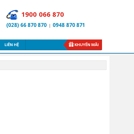
1900 066 870
(028) 66 870 870
0948 870 871
|
LIÊN HỆ
KHUYẾN MÃI