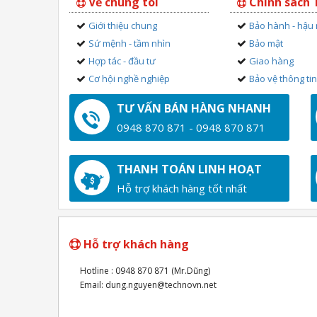
Về chúng tôi
Chính sách
Giới thiệu chung
Bảo hành - hậu
Sứ mệnh - tầm nhìn
Bảo mật
Hợp tác - đầu tư
Giao hàng
Cơ hội nghề nghiệp
Bảo vệ thông ti
TƯ VẤN BÁN HÀNG NHANH
0948 870 871 - 0948 870 871
THANH TOÁN LINH HOẠT
Hỗ trợ khách hàng tốt nhất
Hỗ trợ khách hàng
Hotline : 0948 870 871 (Mr.Dũng)
Email: dung.nguyen@technovn.net