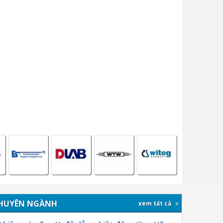
HUYÊN NGÀNH
xem tất cả