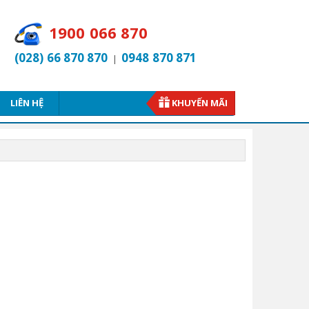
1900 066 870
(028) 66 870 870
0948 870 871
|
LIÊN HỆ
KHUYẾN MÃI