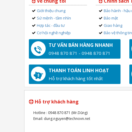
Về chúng tôi
Chính sách
Giới thiệu chung
Bảo hành - hậu
Sứ mệnh - tầm nhìn
Bảo mật
Hợp tác - đầu tư
Giao hàng
Cơ hội nghề nghiệp
Bảo vệ thông ti
TƯ VẤN BÁN HÀNG NHANH
0948 870 871 - 0948 870 871
THANH TOÁN LINH HOẠT
Hỗ trợ khách hàng tốt nhất
Hỗ trợ khách hàng
Hotline : 0948 870 871 (Mr.Dũng)
Email: dung.nguyen@technovn.net