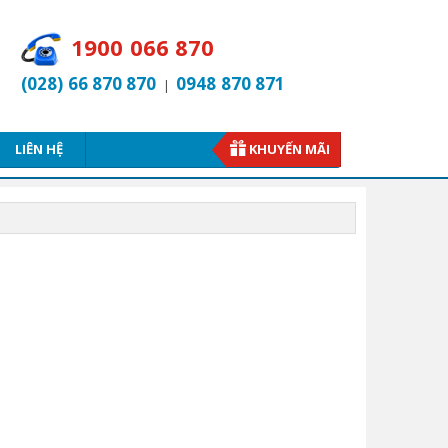
1900 066 870
(028) 66 870 870
0948 870 871
|
LIÊN HỆ
KHUYẾN MÃI