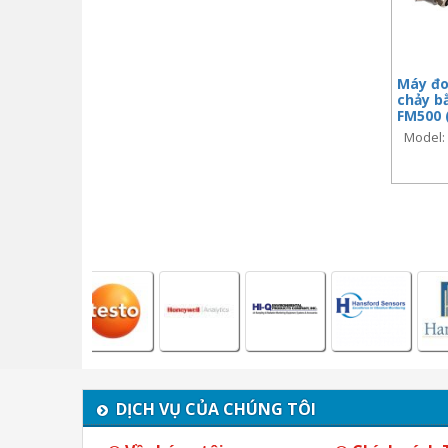
Máy đo
chảy b
FM500 
Model:
DỊCH VỤ CỦA CHÚNG TÔI