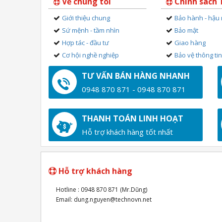
Về chúng tôi
Chính sách
Giới thiệu chung
Bảo hành - hậu
Sứ mệnh - tầm nhìn
Bảo mật
Hợp tác - đầu tư
Giao hàng
Cơ hội nghề nghiệp
Bảo vệ thông ti
TƯ VẤN BÁN HÀNG NHANH
0948 870 871 - 0948 870 871
THANH TOÁN LINH HOẠT
Hỗ trợ khách hàng tốt nhất
Hỗ trợ khách hàng
Hotline : 0948 870 871 (Mr.Dũng)
Email: dung.nguyen@technovn.net