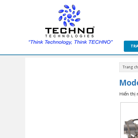
TR
Trang c
Mode
Hiển thị