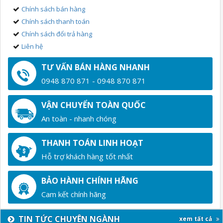
Chính sách bán hàng
Chính sách thanh toán
Chính sách đổi trả hàng
Liên hệ
TƯ VẤN BÁN HÀNG NHANH
0948 870 871 - 0948 870 871
VẬN CHUYỂN TOÀN QUỐC
An toàn - nhanh chóng
THANH TOÁN LINH HOẠT
Hỗ trợ khách hàng tốt nhất
BẢO HÀNH CHÍNH HÃNG
Cam kết chính hãng
TIN TỨC CHUYÊN NGÀNH
xem tất cả