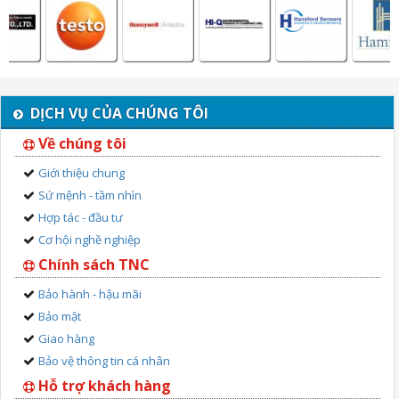
DỊCH VỤ CỦA CHÚNG TÔI
Về chúng tôi
Giới thiệu chung
Sứ mệnh - tầm nhìn
Hợp tác - đầu tư
Cơ hội nghề nghiệp
Chính sách TNC
Bảo hành - hậu mãi
Bảo mật
Giao hàng
Bảo vệ thông tin cá nhân
Hỗ trợ khách hàng