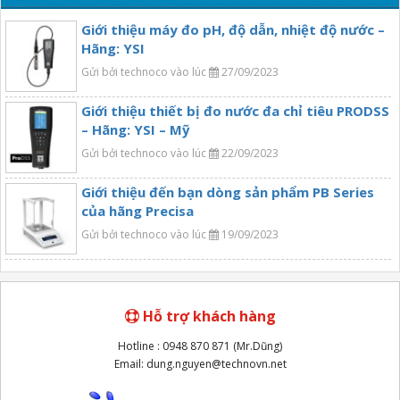
Giới thiệu máy đo pH, độ dẫn, nhiệt độ nước –
Hãng: YSI
Gửi bởi technoco vào lúc
27/09/2023
Giới thiệu thiết bị đo nước đa chỉ tiêu PRODSS
– Hãng: YSI – Mỹ
Gửi bởi technoco vào lúc
22/09/2023
Giới thiệu đến bạn dòng sản phẩm PB Series
của hãng Precisa
Gửi bởi technoco vào lúc
19/09/2023
Hỗ trợ khách hàng
Hotline : 0948 870 871 (Mr.Dũng)
Email: dung.nguyen@technovn.net