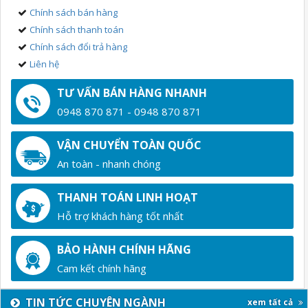
Chính sách bán hàng
Chính sách thanh toán
Chính sách đổi trả hàng
Liên hệ
TƯ VẤN BÁN HÀNG NHANH
0948 870 871 - 0948 870 871
VẬN CHUYỂN TOÀN QUỐC
An toàn - nhanh chóng
THANH TOÁN LINH HOẠT
Hỗ trợ khách hàng tốt nhất
BẢO HÀNH CHÍNH HÃNG
Cam kết chính hãng
TIN TỨC CHUYÊN NGÀNH
xem tất cả