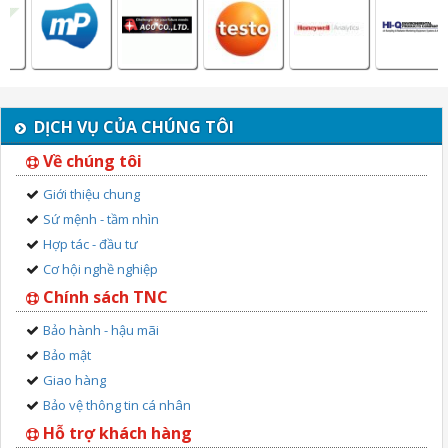
DỊCH VỤ CỦA CHÚNG TÔI
Về chúng tôi
Giới thiệu chung
Sứ mệnh - tầm nhìn
Hợp tác - đầu tư
Cơ hội nghề nghiệp
Chính sách TNC
Bảo hành - hậu mãi
Bảo mật
Giao hàng
Bảo vệ thông tin cá nhân
Hỗ trợ khách hàng