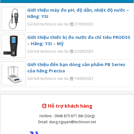
Giới thiệu máy đo pH, độ dẫn, nhiệt độ nước –
Hãng: YSI
Gửi bởi technoco vào lúc
27/09/2023
Giới thiệu thiết bị đo nước đa chỉ tiêu PRODSS
– Hãng: YSI – Mỹ
Gửi bởi technoco vào lúc
22/09/2023
Giới thiệu đến bạn dòng sản phẩm PB Series
của hãng Precisa
Gửi bởi technoco vào lúc
19/09/2023
Hỗ trợ khách hàng
Hotline : 0948 870 871 (Mr.Dũng)
Email: dung.nguyen@technovn.net