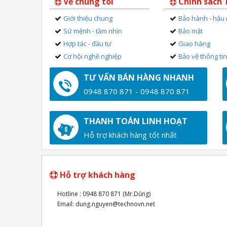
Về chúng tôi
Chính sách
Giới thiệu chung
Bảo hành - hậu
Sứ mệnh - tầm nhìn
Bảo mật
Hợp tác - đầu tư
Giao hàng
Cơ hội nghề nghiệp
Bảo vệ thông ti
TƯ VẤN BÁN HÀNG NHANH
0948 870 871 - 0948 870 871
THANH TOÁN LINH HOẠT
Hỗ trợ khách hàng tốt nhất
Hỗ trợ khách hàng
Hotline : 0948 870 871 (Mr.Dũng)
Email: dung.nguyen@technovn.net