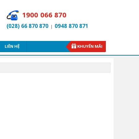
1900 066 870
(028) 66 870 870
0948 870 871
|
LIÊN HỆ
KHUYẾN MÃI