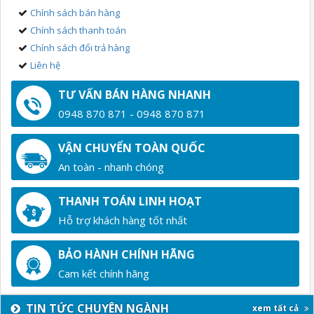
Chính sách bán hàng
Chính sách thanh toán
Chính sách đổi trả hàng
Liên hệ
TƯ VẤN BÁN HÀNG NHANH
0948 870 871 - 0948 870 871
VẬN CHUYỂN TOÀN QUỐC
An toàn - nhanh chóng
THANH TOÁN LINH HOẠT
Hỗ trợ khách hàng tốt nhất
BẢO HÀNH CHÍNH HÃNG
Cam kết chính hãng
TIN TỨC CHUYÊN NGÀNH
xem tất cả