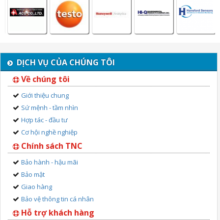
DỊCH VỤ CỦA CHÚNG TÔI
Về chúng tôi
Giới thiệu chung
Sứ mệnh - tầm nhìn
Hợp tác - đầu tư
Cơ hội nghề nghiệp
Chính sách TNC
Bảo hành - hậu mãi
Bảo mật
Giao hàng
Bảo vệ thông tin cá nhân
Hỗ trợ khách hàng