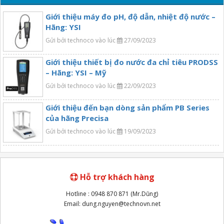
Giới thiệu máy đo pH, độ dẫn, nhiệt độ nước –
Hãng: YSI
Gửi bởi technoco vào lúc
27/09/2023
Giới thiệu thiết bị đo nước đa chỉ tiêu PRODSS
– Hãng: YSI – Mỹ
Gửi bởi technoco vào lúc
22/09/2023
Giới thiệu đến bạn dòng sản phẩm PB Series
của hãng Precisa
Gửi bởi technoco vào lúc
19/09/2023
Hỗ trợ khách hàng
Hotline : 0948 870 871 (Mr.Dũng)
Email: dung.nguyen@technovn.net