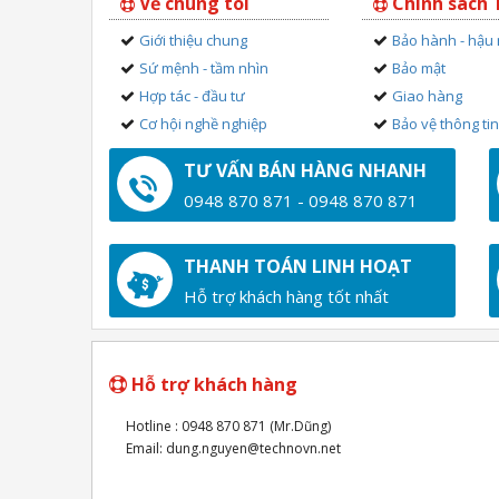
Về chúng tôi
Chính sách
Giới thiệu chung
Bảo hành - hậu
Sứ mệnh - tầm nhìn
Bảo mật
Hợp tác - đầu tư
Giao hàng
Cơ hội nghề nghiệp
Bảo vệ thông ti
TƯ VẤN BÁN HÀNG NHANH
0948 870 871 - 0948 870 871
THANH TOÁN LINH HOẠT
Hỗ trợ khách hàng tốt nhất
Hỗ trợ khách hàng
Hotline : 0948 870 871 (Mr.Dũng)
Email: dung.nguyen@technovn.net