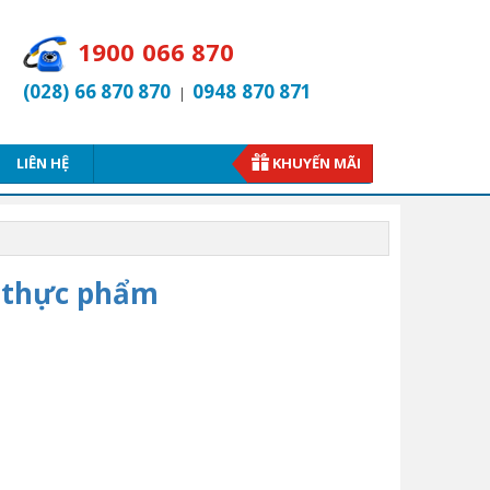
1900 066 870
(028) 66 870 870
0948 870 871
|
LIÊN HỆ
KHUYẾN MÃI
 thực phẩm