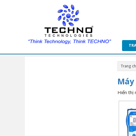
TR
Trang c
Máy 
Hiển thị