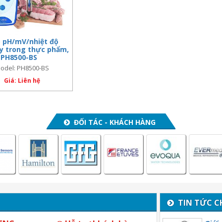
 pH/mV/nhiệt độ
y trong thực phẩm,
 PH8500-BS
odel: PH8500-BS
Giá: Liên hệ
ĐỐI TÁC - KHÁCH HÀNG
TIN TỨC C