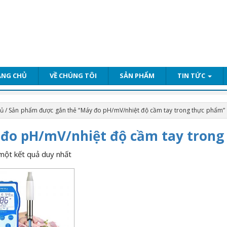
ANG CHỦ
VỀ CHÚNG TÔI
SẢN PHẨM
TIN TỨC
hủ
/ Sản phẩm được gắn thẻ “Máy đo pH/mV/nhiệt độ cầm tay trong thực phẩm”
đo pH/mV/nhiệt độ cầm tay trong
 một kết quả duy nhất