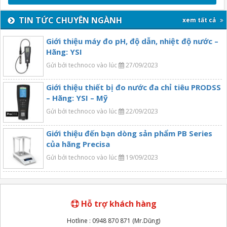
TIN TỨC CHUYÊN NGÀNH
xem tất cả
Giới thiệu máy đo pH, độ dẫn, nhiệt độ nước –
Hãng: YSI
Gửi bởi technoco vào lúc
27/09/2023
Giới thiệu thiết bị đo nước đa chỉ tiêu PRODSS
– Hãng: YSI – Mỹ
Gửi bởi technoco vào lúc
22/09/2023
Giới thiệu đến bạn dòng sản phẩm PB Series
của hãng Precisa
Gửi bởi technoco vào lúc
19/09/2023
Hỗ trợ khách hàng
Hotline : 0948 870 871 (Mr.Dũng)