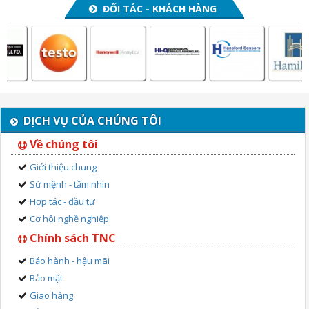
ĐỐI TÁC - KHÁCH HÀNG
DỊCH VỤ CỦA CHÚNG TÔI
Về chúng tôi
Giới thiệu chung
Sứ mệnh - tầm nhìn
Hợp tác - đầu tư
Cơ hội nghề nghiệp
Chính sách TNC
Bảo hành - hậu mãi
Bảo mật
Giao hàng