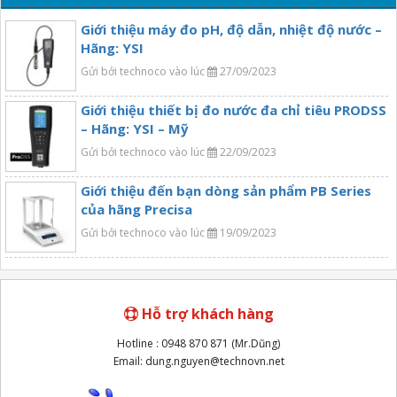
Giới thiệu máy đo pH, độ dẫn, nhiệt độ nước –
Hãng: YSI
Gửi bởi technoco vào lúc
27/09/2023
Giới thiệu thiết bị đo nước đa chỉ tiêu PRODSS
– Hãng: YSI – Mỹ
Gửi bởi technoco vào lúc
22/09/2023
Giới thiệu đến bạn dòng sản phẩm PB Series
của hãng Precisa
Gửi bởi technoco vào lúc
19/09/2023
Hỗ trợ khách hàng
Hotline : 0948 870 871 (Mr.Dũng)
Email: dung.nguyen@technovn.net