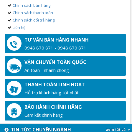
Chính sách bán hàng
Chính sách thanh toán
Chính sách đổi trả hàng
Liên hệ
TƯ VẤN BÁN HÀNG NHANH
0948 870 871 - 0948 870 871
VẬN CHUYỂN TOÀN QUỐC
An toàn - nhanh chóng
THANH TOÁN LINH HOẠT
Hỗ trợ khách hàng tốt nhất
BẢO HÀNH CHÍNH HÃNG
Cam kết chính hãng
TIN TỨC CHUYÊN NGÀNH
xem tất cả