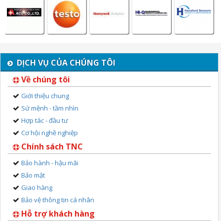
DỊCH VỤ CỦA CHÚNG TÔI
Về chúng tôi
Giới thiệu chung
Sứ mệnh - tầm nhìn
Hợp tác - đầu tư
Cơ hội nghề nghiệp
Chính sách TNC
Bảo hành - hậu mãi
Bảo mật
Giao hàng
Bảo vệ thông tin cá nhân
Hỗ trợ khách hàng